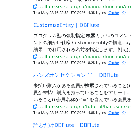
dbflute.seasar.org/ja/manual/function/o
Thu May 28 16:23:58 UTC 2026
4.3K bytes
Cache
CustomizeEntity | DBFlute
プログラム型の強制指定
検索
カラムのコメン
ントの細かい仕様 CustomizeEntityの構造.
結果上で利用される名前を指定します。例えば、
dbflute.seasar.org/ja/manual/function/ge
Thu May 28 16:23:58 UTC 2026
8.2K bytes
Cache
ハンズオンセクション 11 | DBFlute
未払い購入がある会員が
検索
されていること()
員が未払い購入を持っていることをアサート...test_
いること() 会員名称が "vi" を含んでいる会員
dbflute.seasar.org/ja/tutorial/handson/s
Thu May 28 16:23:59 UTC 2026
4.8K bytes
Cache
読むだけDBFlute | DBFlute