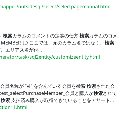
rmapper/outsidesql/select/selectpagemanual.html
ト
検索
カラムのコメントの定義の仕方
検索
カラムのコメ
..by MEMBER_ID ここでは、元のカラム名ではなく、
検索
エリアス名が付...
nerator/task/sql2entity/customizeentity.html
 会員名称が "vi" を含んでいる会員を
検索
検索
された会
selectPurchaseMember_会員と購入が
検索
されて
を
検索
支払済み購入が取得できていることをアサート...
ection11.html