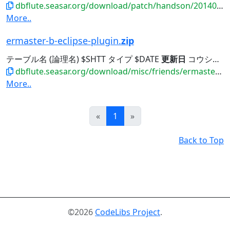
dbflute.seasar.org/download/patch/handson/20140601_payment/playsql-createschema-ddl-1st.zip
More..
ermaster-b-eclipse-plugin.
zip
テーブル名 (論理名) $SHTT タイプ $DATE
更新日
コウシンビ $PTN テーブル名 (物理名) $ITYP...テーブル名 (論理名) $SHTT タイプ $DATE
dbflute.seasar.org/download/misc/friends/ermaster-b-eclipse-plugin.zip
More..
Prev
Next
«
1
»
Back to Top
©2026
CodeLibs Project
.