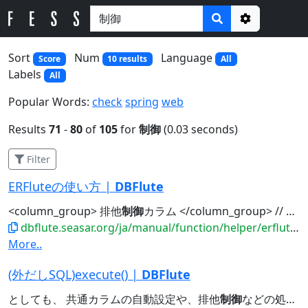
Options
Sort
Num
Language
Score
10 results
All
Labels
All
Popular Words:
check
spring
web
Results
71
-
80
of
105
for
制御
(0.03 seconds)
Filter
ERFluteの使い方 |
DBFlute
<column_group> 排他
制御
カラム </column_group> // カラムグループの名前...
dbflute.seasar.org/ja/manual/function/helper/erflute/howto.html
More..
(外だしSQL)execute() |
DBFlute
としても、 共通カラムの自動設定や、排他
制御
などの処理は行われません(自前で