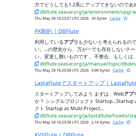
方でどうしても1.2系にアップできないのであれば、
dbflute.seasar.org/ja/environment/upgr
Thu May 28 16:23:57 UTC 2026
2K bytes
Cache
PK制約 | DBFlute
利用している
アプリ
も少ないと考えられるの
い。...の歴史から、万が一でも存在しないテ
い、変更し難いものです 。不整合、もしくは、不
dbflute.seasar.org/ja/manual/topic/dbde
Thu May 28 16:23:58 UTC 2026
4.9K bytes
Cache
LastaFluteでスタートアップ | LastaFlut
スタートアップしてみよう まずは、Web
アプ
か？ シングルプロジェクト Startup...Startup as S
クト Startup as Multi-Project...
dbflute.seasar.org/ja/lastaflute/howto/st
Thu May 28 16:23:58 UTC 2026
2.1K bytes
Cache
KVSFlute | DBFlute