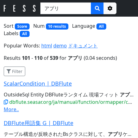
Options
Sort
Num
Language
Score
10 results
All
Labels
All
Popular Words:
html
demo
ドキュメント
Results
101
-
110
of
539
for
アプリ
(0.04 seconds)
Filter
ScalarCondition | DBFlute
OutsideSql Entity DBFluteランタイム 現場フィット
アプリ
dbflute.seasar.org/ja/manual/function/ormapper/conditionbean/query/myselfinscope.html
More..
DBFlute用語集 G | DBFlute
テーブル構造が反映されたBsクラスに対して、
アプリ
ケーションによるギャップを追加する(できる)クラスということで、ギャップクラスと呼ばれます。...GenerationGap (ジェネレーションギャップ) 自動生成されたクラスに