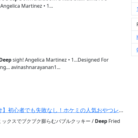
Angelica Martinez • 1...
Deep
sigh! Angelica Martinez • 1...Designed For
g... avinashnarayanan1...
【ホットケーキミックスを混ぜて焼くだけ】初心者でも失敗なし！ホケミの人気おやつレシピ5選・作り...
ックスでプクプク膨らむバブルクッキー /
Deep
Fried