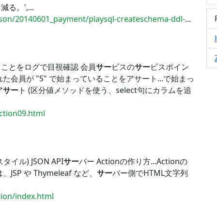
。',...
/20140601_payment/playsql-createschema-ddl-1st.zip
ことをログで目視確認 会員
サー
ビスの
サー
ビスポイン
れた会員が "S" で始まっていることをアサート...で始まっ
ア
サー
ト (区分値メソッドを使う、select句にカラムを追
ection09.html
タイル) JSON API
サー
バー Actionの作り方...Actionの
SP や Thymeleaf など、
サー
バー側でHTML文字列
tion/index.html