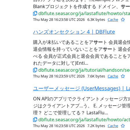
Blankプロジェクトを作成する ドメイン、
サー
dbflute.seasar.org/ja/lastaflute/howto/st
Thu May 28 16:23:58 UTC 2026
6.3K bytes
Cache
ハンズオンセクション 4 | DBFlute
購入が未払いであることをア
サー
ト 会員退会
退会情報を持っていないことをア
サー
ト 退会
べる 会員が正式会員と退会会員であることを
れたデータに対して)Enti...
dbflute.seasar.org/ja/tutorial/handson/s
Thu May 28 16:23:59 UTC 2026
7.6K bytes
Cache
ユーザーメッセージ (UserMessages) | Las
ON APIのアプリでクライアントメッセージ
ジはクライアントアプ...う。 E. メッセージ
理？ どこで管理してる？ LastaFlu...
dbflute.seasar.org/ja/lastaflute/howto/a
Thu May 28 16:23:58 UTC 2026
7.2K bytes
Cache