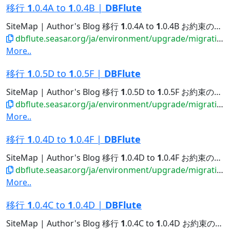
移行
1
.0.4A to
1
.0.4B |
DBFlute
SiteMap | Author's Blog 移行
1
.0.4A to
1
.0.4B お約束の注意点 環境上の注意点 実装上の注意点...
dbflute.seasar.org/ja/environment/upgrade/migration/migrate104Ato104B.html
More..
移行
1
.0.5D to
1
.0.5F |
DBFlute
SiteMap | Author's Blog 移行
1
.0.5D to
1
.0.5F お約束の注意点 環境上の注意点 実装上の注意点...Databaseのアップグレード 同梱している H2 Database のバージョンが
dbflute.seasar.org/ja/environment/upgrade/migration/migrate105Dto105F.html
More..
移行
1
.0.4D to
1
.0.4F |
DBFlute
SiteMap | Author's Blog 移行
1
.0.4D to
1
.0.4F お約束の注意点 環境上の注意点 実装上の注意点...
dbflute.seasar.org/ja/environment/upgrade/migration/migrate104Dto104F.html
More..
移行
1
.0.4C to
1
.0.4D |
DBFlute
SiteMap | Author's Blog 移行
1
.0.4C to
1
.0.4D お約束の注意点 環境上の注意点 DBコ...