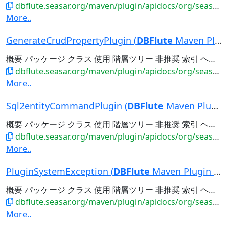
dbflute.seasar.org/maven/plugin/apidocs/org/seasar/dbflute/maven/plugin/crud/CrudPropertyGenerato...
More..
GenerateCrudPropertyPlugin (
DBFlute
Maven Plugi...
概要 パッケージ クラス 使用 階層ツリー 非推奨 索引 ヘルプ 前のクラス 次のクラス フレーム フレームなし すべてのクラス 概要: ネスト | フィールド | コンストラクタ | メソッド 詳細: フィールド | コンストラクタ...
dbflute.seasar.org/maven/plugin/apidocs/org/seasar/dbflute/maven/plugin/GenerateCrudPropertyPlugi...
More..
Sql2entityCommandPlugin (
DBFlute
Maven Plugin
概要 パッケージ クラス 使用 階層ツリー 非推奨 索引 ヘルプ 前のクラス 次のクラス フレーム フレームなし すべてのクラス 概要: ネスト | フィールド | コンストラクタ | メソッド 詳細: フィールド | コンストラクタ...
dbflute.seasar.org/maven/plugin/apidocs/org/seasar/dbflute/maven/plugin/Sql2entityCommandPlugin.html
More..
PluginSystemException (
DBFlute
Maven Plugin
1
.0.
概要 パッケージ クラス 使用 階層ツリー 非推奨 索引 ヘルプ 前のクラス 次のクラス フレーム フレームなし すべてのクラス 概要: ネスト | フィールド | コンストラクタ | メソッド 詳細: フィールド | コンストラクタ...
dbflute.seasar.org/maven/plugin/apidocs/org/seasar/dbflute/maven/plugin/PluginSystemException.html
More..