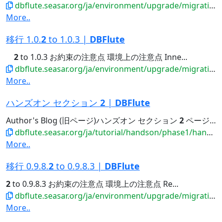
dbflute.seasar.org/ja/environment/upgrade/migration/migrate101to102.html
More..
移行 1.0.
2
to 1.0.3 |
DBFlute
2
to 1.0.3 お約束の注意点 環境上の注意点 Inne...
dbflute.seasar.org/ja/environment/upgrade/migration/migrate102to103.html
More..
ハンズオン セクション
2
|
DBFlute
Author's Blog (旧ページ)ハンズオン セクション
2
ページが移動しました ページが移動しました 絶賛ハンズオンリファクタリング中です。...絶賛ハンズオンリファクタリング中です。 ハンズオントレーニング Section
dbflute.seasar.org/ja/tutorial/handson/phase1/hands-on02.html
More..
移行 0.9.8.
2
to 0.9.8.3 |
DBFlute
2
to 0.9.8.3 お約束の注意点 環境上の注意点 Re...
dbflute.seasar.org/ja/environment/upgrade/migration/migrate0982to0983.html
More..