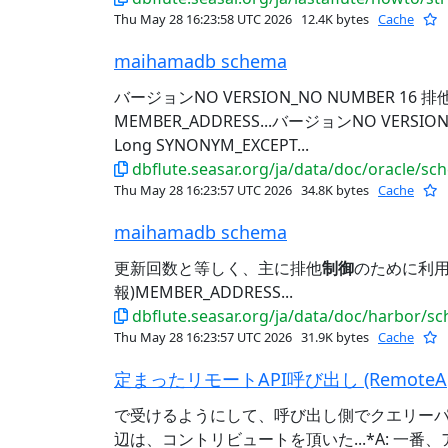
Thu May 28 16:23:58 UTC 2026
12.4K bytes
Cache
maihamadb schema
バージョンNO VERSION_NO NUMBER 16 排
MEMBER_ADDRESS...バージョンNO VERSION
Long SYNONYM_EXCEPT...
dbflute.seasar.org/ja/data/doc/oracle/
Thu May 28 16:23:57 UTC 2026
34.8K bytes
Cache
maihamadb schema
更新回数と等しく、主に排他
制御
のために利用され
報)MEMBER_ADDRESS...
dbflute.seasar.org/ja/data/doc/harbor/
Thu May 28 16:23:57 UTC 2026
31.9K bytes
Cache
定まったリモートAPI呼び出し (RemoteApi Cal
で受けるようにして、呼び出し側でクエリー
辺は、コントリビュートを頂いた...*A: 一番