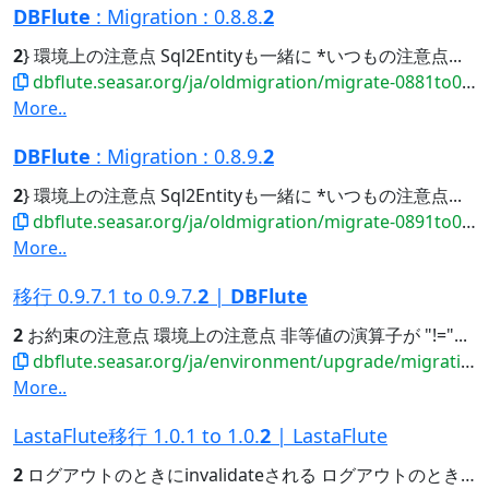
DBFlute
: Migration : 0.8.8.
2
2
} 環境上の注意点 Sql2Entityも一緒に *いつもの注意点...
dbflute.seasar.org/ja/oldmigration/migrate-0881to0882.html
More..
DBFlute
: Migration : 0.8.9.
2
2
} 環境上の注意点 Sql2Entityも一緒に *いつもの注意点...
dbflute.seasar.org/ja/oldmigration/migrate-0891to0892.html
More..
移行 0.9.7.1 to 0.9.7.
2
|
DBFlute
2
お約束の注意点 環境上の注意点 非等値の演算子が "!="...
dbflute.seasar.org/ja/environment/upgrade/migration/migrate0971to0972.html
More..
LastaFlute移行 1.0.1 to 1.0.
2
| LastaFlute
2
ログアウトのときにinvalidateされる ログアウトのときにinvalidateされる...