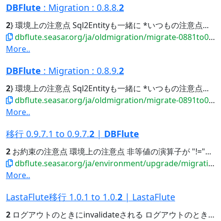
DBFlute
: Migration : 0.8.8.
2
2
} 環境上の注意点 Sql2Entityも一緒に *いつもの注意点...
dbflute.seasar.org/ja/oldmigration/migrate-0881to0882.html
More..
DBFlute
: Migration : 0.8.9.
2
2
} 環境上の注意点 Sql2Entityも一緒に *いつもの注意点...
dbflute.seasar.org/ja/oldmigration/migrate-0891to0892.html
More..
移行 0.9.7.1 to 0.9.7.
2
|
DBFlute
2
お約束の注意点 環境上の注意点 非等値の演算子が "!="...
dbflute.seasar.org/ja/environment/upgrade/migration/migrate0971to0972.html
More..
LastaFlute移行 1.0.1 to 1.0.
2
| LastaFlute
2
ログアウトのときにinvalidateされる ログアウトのときにinvalidateされる...