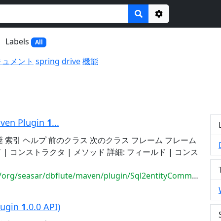
Options
Labels
All
キュメント
spring
drive
機能
ven Plugin
1
...
奨 索引 ヘルプ 前のクラス 次のクラス フレーム フレーム
 | コンストラクタ | メソッド 詳細: フィールド | コンス
seasar/dbflute/maven/plugin/Sql2entityCommandPlugin.html
lugin
1
.0.0 API)