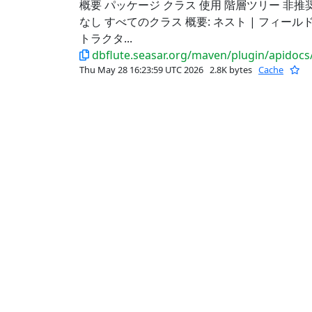
概要 パッケージ クラス 使用 階層ツリー 非推
なし すべてのクラス 概要: ネスト | フィールド
トラクタ...
dbflute.seasar.org/maven/plugin/apidocs/o
Thu May 28 16:23:59 UTC 2026
2.8K bytes
Cache