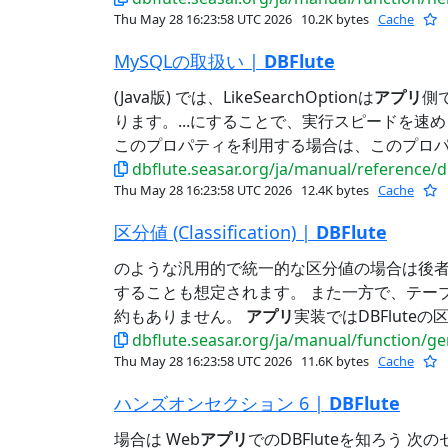
Thu May 28 16:23:58 UTC 2026
10.2K bytes
Cache
MySQLの取扱い |
DBFlute
(Java版) では、LikeSearchOptionは
アプリ
側
ります。...にすることで、実行スピードを速
このプロパティを利用する場合は、このプロパテ
dbflute.seasar.org/ja/manual/reference/
Thu May 28 16:23:58 UTC 2026
12.4K bytes
Cache
区分値 (Classification) |
DBFlute
のような汎用的で統一的な区分値の場合は後
することも想定されます。 また一方で、テーブ
約もありません。
アプリ
実装ではDBFlute
dbflute.seasar.org/ja/manual/function/gen
Thu May 28 16:23:58 UTC 2026
11.6K bytes
Cache
ハンズオンセクション 6 |
DBFlute
場合は Web
アプリ
でのDBFluteを知ろう 次