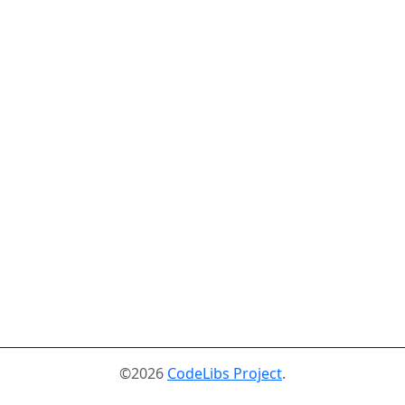
©2026
CodeLibs Project
.