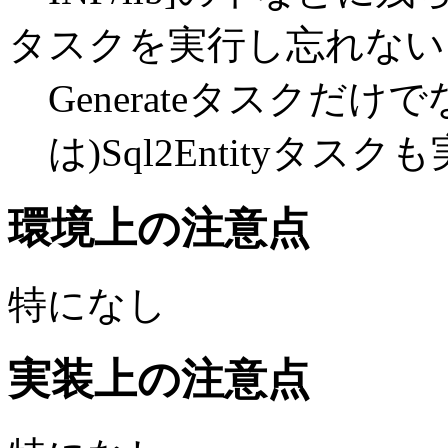
タスクを実行し忘れない
Generateタスクだ
は)Sql2Entityタスク
環境上の注意点
特になし
実装上の注意点