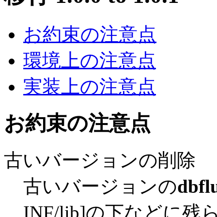
お約束の注意点
環境上の注意点
実装上の注意点
お約束の注意点
古いバージョンの削除
古いバージョンの
dbfl
INF/lib]の下などに