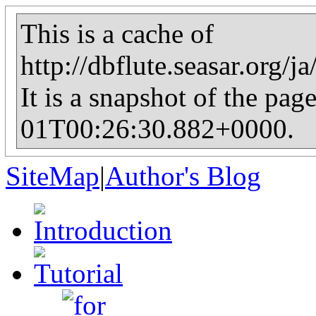
This is a cache of
http://dbflute.seasar.org
It is a snapshot of the pag
01T00:26:30.882+0000.
SiteMap
|
Author's Blog