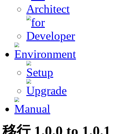
移行
1
.0.0 to
1
.0.
1