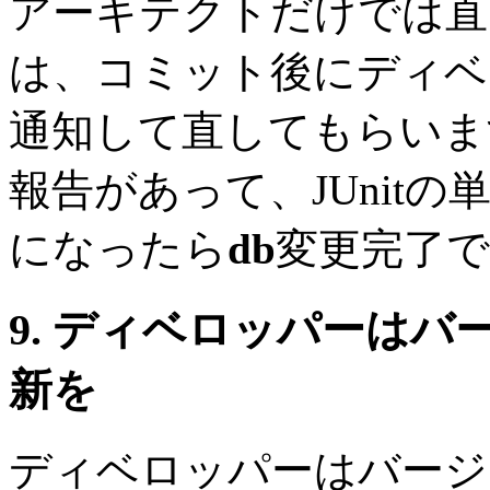
アーキテクトだけでは直
は、コミット後にディベ
通知して直してもらいま
報告があって、JUnit
になったら
db
変更完了
9. ディベロッパーは
新を
ディベロッパーはバージ