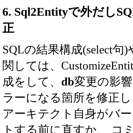
6. Sql2Entityで
正
SQLの結果構成(selec
関しては、CustomizeEntit
成をして、
db
変更の影響
ラーになる箇所を修正し
アーキテクト自身がバー
トする前に直すか、 コ