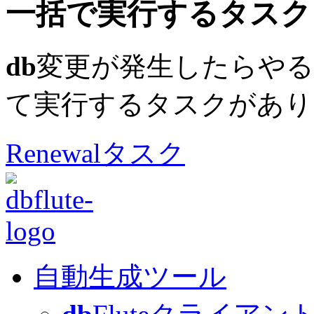
一括で実行するタスク
db
変更が発生したらや
て実行するタスクがあり
Renewalタスク
自動生成ツール