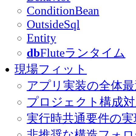
ConditionBean
OutsideSql
Entity
db
Fluteランタイム
現場フィット
アプリ実装の全体最
プロジェクト構成対
実行時共通要件の実
非推奨な構造フォロ