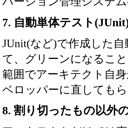
バージョン管理システム
7. 自動単体テスト(JUn
JUnit(など)で作成し
て、グリーンになること
範囲でアーキテクト自身
ベロッパーに直してもら
8. 割り切ったもの以