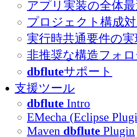
アプリ実装の全体最
プロジェクト構成対
実行時共通要件の実
非推奨な構造フォロ
dbflute
サポート
支援ツール
dbflute
Intro
EMecha (Eclipse Plug
Maven
dbflute
Plugin