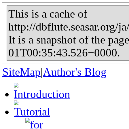
This is a cache of
http://dbflute.seasar.org/
It is a snapshot of the pag
01T00:35:43.526+0000.
SiteMap
|
Author's Blog