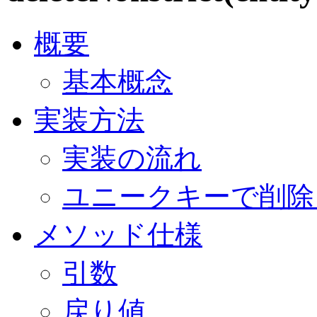
概要
基本概念
実装方法
実装の流れ
ユニークキーで削
メソッド仕様
引数
戻り値