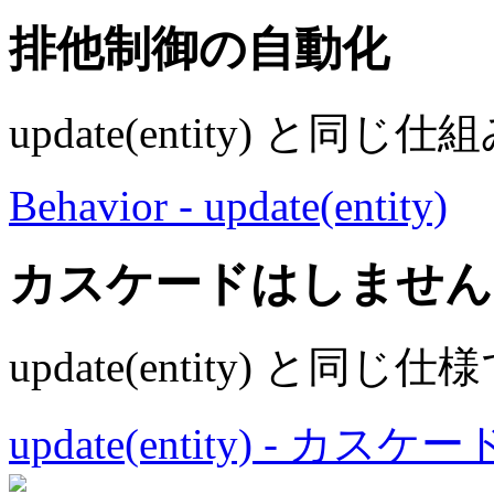
排他
制御
の自動化
update(entity) と同
Behavior - update(entity)
カスケードはしません
update(entity) と同じ
update(entity) - カ