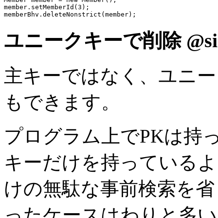
member.setMemberId(
3
memberBhv
ユニークキーで削除
@si
主キーではなく、ユニー
もできます。
プログラム上でPKは持
キーだけを持っているよ
けの無駄な事前検索を
ったケースはわりと多い