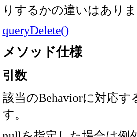
りするかの違いはありま
queryDelete()
メソッド仕様
引数
該当のBehaviorに対応
す。
nullを指定した場合は