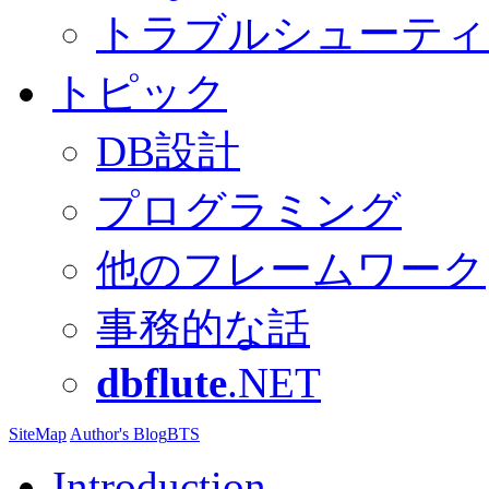
トラブルシューティ
トピック
DB設計
プログラミング
他のフレームワーク
事務的な話
dbflute
.NET
SiteMap
Author's Blog
BTS
Introduction