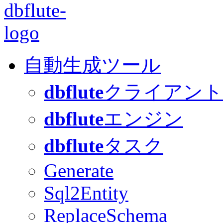
自動生成ツール
dbflute
クライアント
dbflute
エンジン
dbflute
タスク
Generate
Sql2Entity
ReplaceSchema