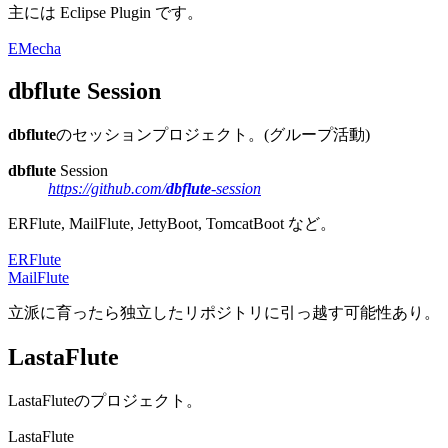
主には Eclipse Plugin です。
EMecha
dbflute
Session
dbflute
のセッションプロジェクト。
(グループ活動)
dbflute
Session
https://github.com/
dbflute
-session
ERFlute, MailFlute, JettyBoot, TomcatBoot など。
ERFlute
MailFlute
立派に育ったら独立したリポジトリに引っ越す可能性あり。
LastaFlute
LastaFluteのプロジェクト。
LastaFlute