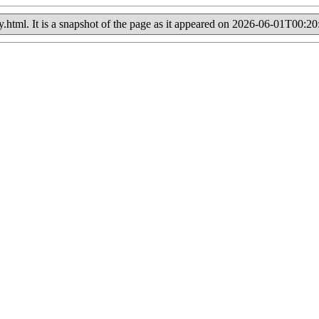
tory.html. It is a snapshot of the page as it appeared on 2026-06-01T00: