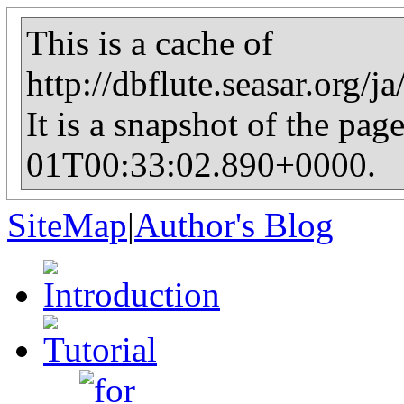
This is a cache of
http://dbflute.seasar.org/j
It is a snapshot of the pag
01T00:33:02.890+0000.
SiteMap
|
Author's Blog