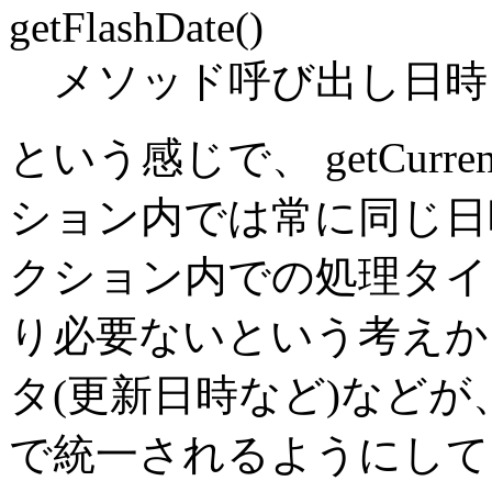
getFlashDate()
メソッド呼び出し日時 
という感じで、 getCurr
ション内では常に同じ日
クション内での処理タイ
り必要ないという考えか
タ(更新日時など)など
で統一されるようにして