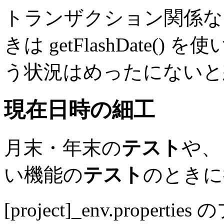
トランザクション関係な
きは getFlashDate
う状況はめったにないと
現在日時の細工
月末・年末の
テスト
や、
い機能の
テスト
のときに
[project]_env.prop