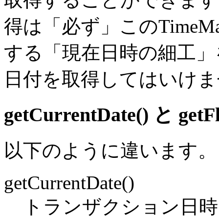
得は「必ず」このTimeMa
する「現在日時の細工」を
日付を取得してはいけま
getCurrentDate() と g
以下のように違います。
getCurrentDate()
トランザクション日時 