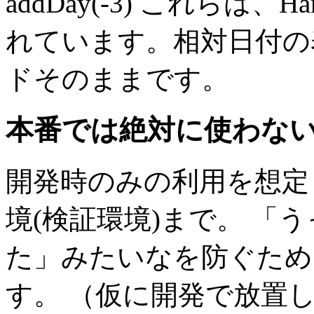
addDay(-3) これらは
れています。相対日付の表現
ドそのままです。
本番では絶対に使わな
開発時のみの利用を想定
境(検証環境)まで。 「
た」みたいなを防ぐため
す。 （仮に開発で放置