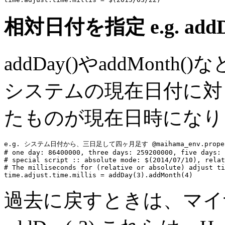
相対日付を指定
e.g. add
addDay()やaddMon
システムの現在日付に対
たものが現在日時になり
e.g. システム日付から、三日足して四ヶ月足す @maihama_env.proper
# one day: 86400000, three days: 259200000, five days: 
# special script :: absolute mode: $(2014/07/10), relat
# The milliseconds for (relative or absolute) adjust ti
time.adjust.time.millis
 = 
addDay(3).addMonth(4)
過去に戻すときは、マイナ