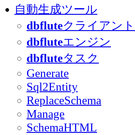
自動生成ツール
dbflute
クライアント
dbflute
エンジン
dbflute
タスク
Generate
Sql2Entity
ReplaceSchema
Manage
SchemaHTML