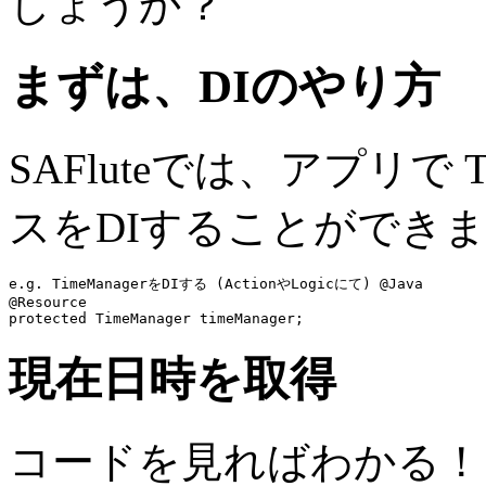
しょうか？
まずは、DIのやり方
SAFluteでは、アプリで T
スをDIすることができ
e.g. TimeManagerをDIする (ActionやLogicにて) @Java
@Resource
protected
 TimeManager 
timeManager
現在日時を取得
コードを見ればわかる！