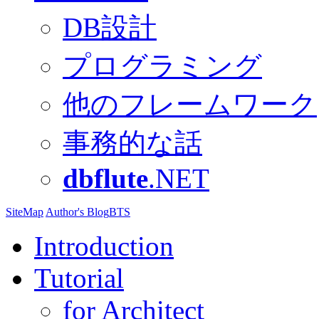
DB設計
プログラミング
他のフレームワーク
事務的な話
dbflute
.NET
SiteMap
Author's Blog
BTS
Introduction
Tutorial
for Architect