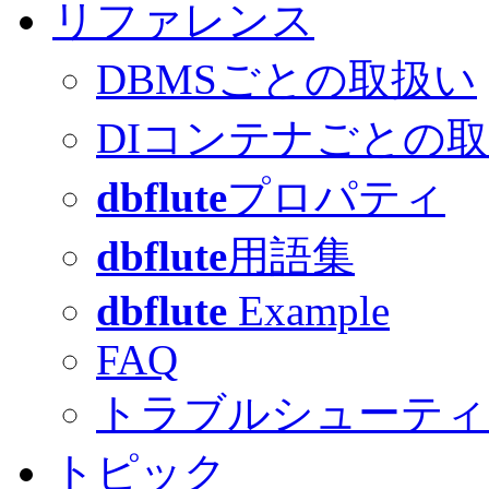
リファレンス
DBMSごとの取扱い
DIコンテナごとの
dbflute
プロパティ
dbflute
用語集
dbflute
Example
FAQ
トラブルシューティ
トピック