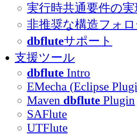
実行時共通要件の実
非推奨な構造フォロ
dbflute
サポート
支援ツール
dbflute
Intro
EMecha (Eclipse Plug
Maven
dbflute
Plugin
SAFlute
UTFlute