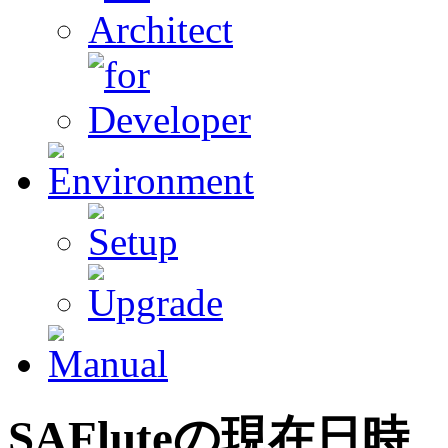
SAFluteの現在日時