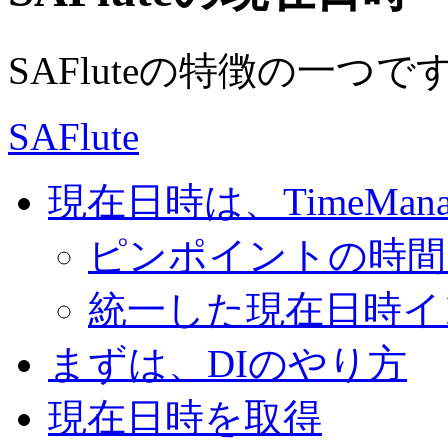
SAFluteの特徴の一つで
SAFlute
現在日時は、TimeMana
ピンポイントの時間
統一した現在日時イ
まずは、DIのやり方
現在日時を取得