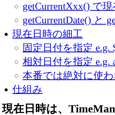
getCurrentXxx() 
getCurrentDate() 
現在日時の細工
固定日付を指定
e.g.
相対日付を指定
e.g.
本番では絶対に使わ
仕組み
現在日時は、TimeMan