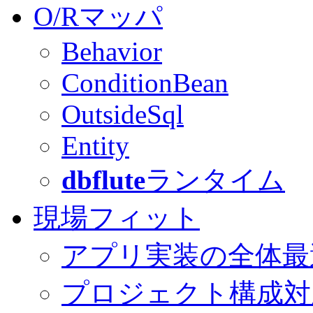
O/Rマッパ
Behavior
ConditionBean
OutsideSql
Entity
dbflute
ランタイム
現場フィット
アプリ実装の全体最
プロジェクト構成対