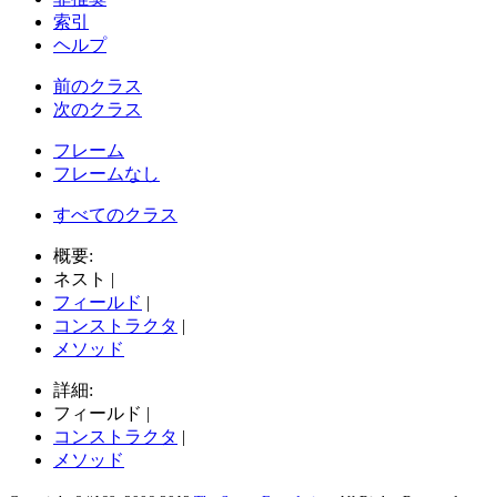
索引
ヘルプ
前のクラス
次のクラス
フレーム
フレームなし
すべてのクラス
概要:
ネスト |
フィールド
|
コンストラクタ
|
メソッド
詳細:
フィールド |
コンストラクタ
|
メソッド