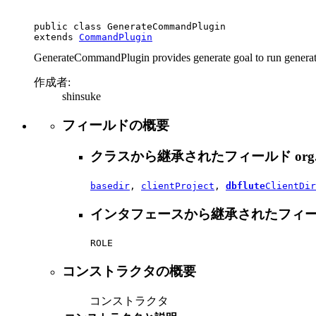
public class 
GenerateCommandPlugin
extends 
CommandPlugin
GenerateCommandPlugin provides generate goal to run generate
作成者:
shinsuke
フィールドの概要
クラスから継承されたフィールド org.se
basedir
,
clientProject
,
dbflute
ClientDir
インタフェースから継承されたフィールド org.
ROLE
コンストラクタの概要
コンストラクタ