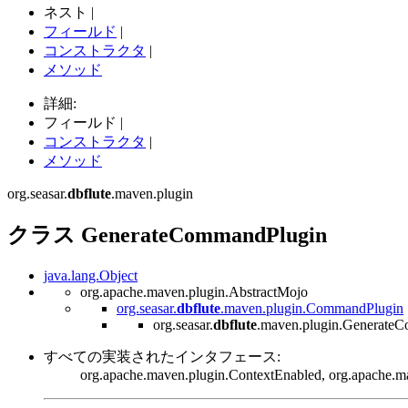
ネスト |
フィールド
|
コンストラクタ
|
メソッド
詳細:
フィールド |
コンストラクタ
|
メソッド
org.seasar.
dbflute
.maven.plugin
クラス GenerateCommandPlugin
java.lang.Object
org.apache.maven.plugin.AbstractMojo
org.seasar.
dbflute
.maven.plugin.CommandPlugin
org.seasar.
dbflute
.maven.plugin.Generate
すべての実装されたインタフェース:
org.apache.maven.plugin.ContextEnabled, org.apache.m