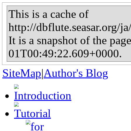
This is a cache of
http://dbflute.seasar.org
It is a snapshot of the pag
01T00:49:22.609+0000.
SiteMap
|
Author's Blog