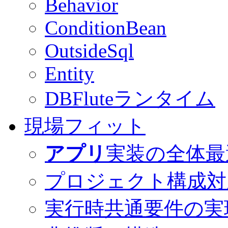
Behavior
ConditionBean
OutsideSql
Entity
DBFluteランタイム
現場フィット
アプリ
実装の全体最
プロジェクト構成対
実行時共通要件の実