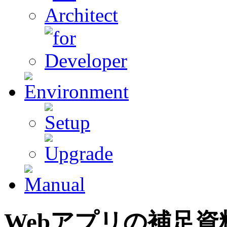
Web
アプリ
の補足資