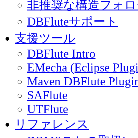
非推奨な構造フォロ
DBFluteサポート
支援ツール
DBFlute Intro
EMecha (Eclipse Plug
Maven DBFlute Plugi
SAFlute
UTFlute
リファレンス