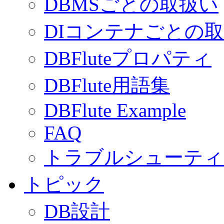
DBMSごとの取扱い
DIコンテナごとの
DBFluteプロパティ
DBFlute用語集
DBFlute Example
FAQ
トラブルシューティ
トピック
DB設計