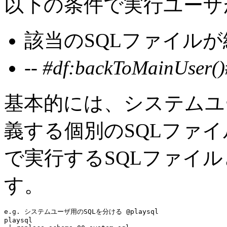
以下の条件で実行ユーザ
該当のSQLファイル
-- #df:backToMainUser()
基本的には、システムユ
義する個別のSQLファ
で実行するSQLファイ
す。
e.g. システムユーザ用のSQLを分ける @playsql
playsql
