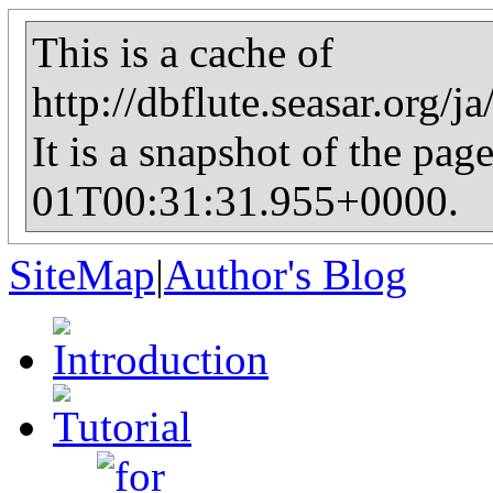
This is a cache of
http://dbflute.seasar.org/
It is a snapshot of the pag
01T00:31:31.955+0000.
SiteMap
|
Author's Blog