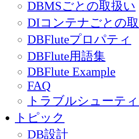
DBMSごとの取扱い
DIコンテナごとの
DBFluteプロパティ
DBFlute用語集
DBFlute Example
FAQ
トラブルシューティ
トピック
DB設計