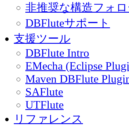
非推奨な構造フォロ
DBFluteサポート
支援ツール
DBFlute Intro
EMecha (Eclipse Plug
Maven DBFlute Plugi
SAFlute
UTFlute
リファレンス