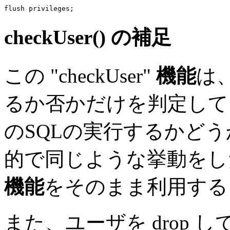
flush privileges
checkUser() の補足
この "checkUser"
機能
は
るか否かだけを判定して
のSQLの実行するかど
的で同じような挙動をし
機能
をそのまま利用する
また、ユーザを drop