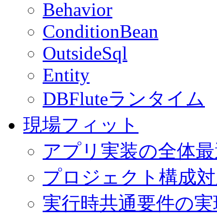
Behavior
ConditionBean
OutsideSql
Entity
DBFluteランタイム
現場フィット
アプリ実装の全体最
プロジェクト構成対
実行時共通要件の実