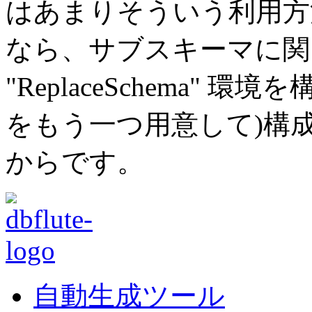
はあまりそういう利用方
なら、サブスキーマに関
"ReplaceSchema" 環
をもう一つ用意して)構
からです。
自動生成ツール