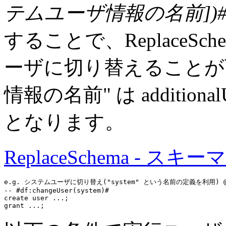
テムユーザ情報の名前])
することで、ReplaceS
ーザに切り替えることが
情報の名前" は additio
となります。
ReplaceSchema - スキ
e.g. システムユーザに切り替え("system" という名前の定義を利用) @rep
-- #df:changeUser(system)#
create user
grant