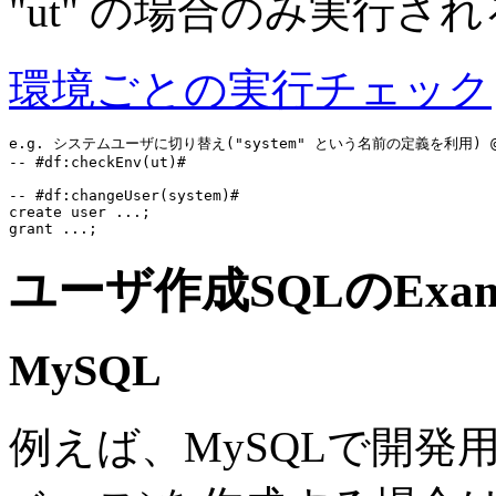
"ut" の場合のみ実行
環境ごとの実行チェック
e.g. システムユーザに切り替え("system" という名前の定義を利用) @rep
-- #df:checkEnv(ut)#
-- #df:changeUser(system)#
create user
grant
ユーザ作成SQLのExam
MySQL
例えば、MySQLで開発