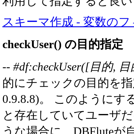
利用して指定すると良い
スキーマ作成 - 変数の
checkUser() の目的指定
-- #df:checkUser([目的, 目的
的にチェックの目的を指
0.9.8.8)
。 このようにす
と存在していてユーザだ
うな場合に、DBFlut