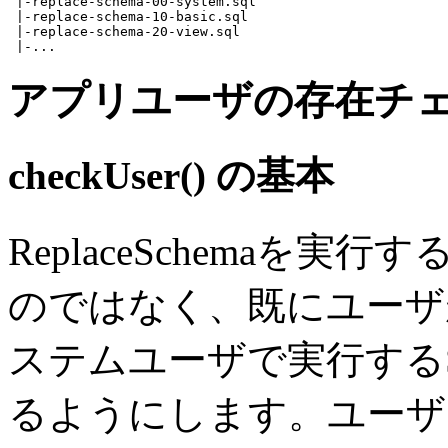
 |-
replace-schema-00-system.sql
 |-replace-schema-10-basic.sql

 |-replace-schema-20-view.sql

アプリユーザの存在チ
checkUser() の基本
ReplaceSchemaを
のではなく、既にユーザ
ステムユーザで実行するS
るようにします。ユーザ