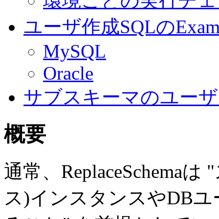
環境ごとの実行チェ
ユーザ作成SQLのExamp
MySQL
Oracle
サブスキーマのユーザ
概要
通常、ReplaceSchem
ス)インスタンスやDB