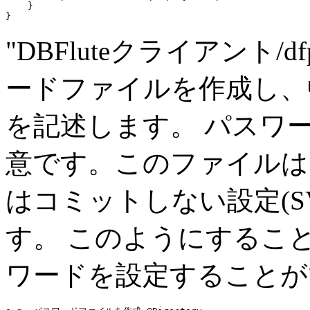
    }

"DBFluteクライアント/
ードファイルを作成し、
を記述します。 パスワ
意です。このファイルは
はコミットしない設定(SVN
す。 このようにするこ
ワードを設定することが