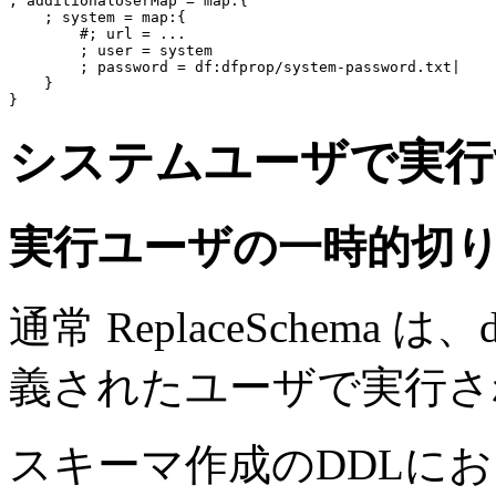
; additionalUserMap = 
map:
{

    ; system = 
map:
{

#; url = ...
        ; user = system

        ; password = df:dfprop/system-password.txt|

    }

システムユーザで実行
実行ユーザの一時的切
通常 ReplaceSchema は、da
義されたユーザで実行さ
スキーマ作成のDDLに