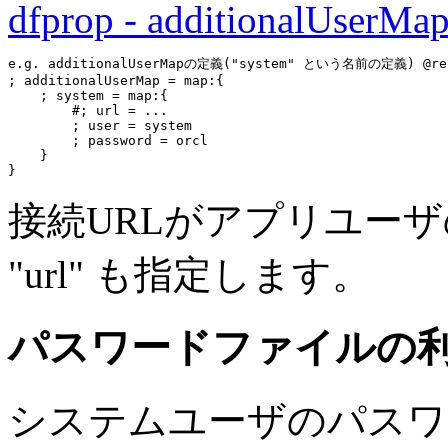
dfprop - additionalUserMa
e.g. additionalUserMapの定義("system" という名前の定義) @repl
; additionalUserMap = 
map:
{

    ; system = 
map:
{

#; url = ...
        ; user = system

        ; password = orcl

    }

接続URLがアプリユー
"url" も指定します。
パスワードファイルの
システムユーザのパスワ