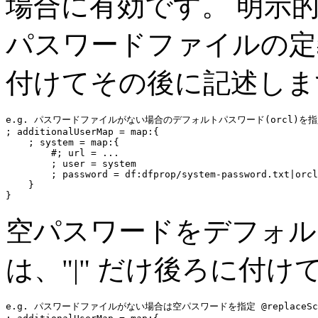
場合に有効です。 明示
パスワードファイルの定義
付けてその後に記述しま
e.g. パスワードファイルがない場合のデフォルトパスワード(orcl)を指定 @rep
; additionalUserMap = 
map:
{

    ; system = 
map:
{

#; url = ...
        ; user = system

        ; password = df:dfprop/system-password.txt|
orcl
    }

空パスワードをデフォル
は、"|" だけ後ろに付
e.g. パスワードファイルがない場合は空パスワードを指定 @replaceSchema