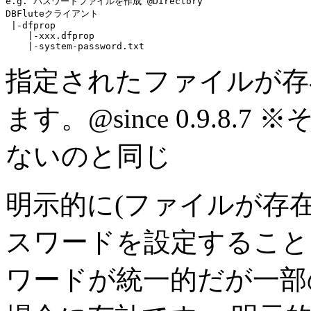
e.g. パスワードファイルを作成 @Directory
DBFluteクライアント

 |-dfprop

    |-xxx.dfprop

    |-
system-password.txt
指定されたファイルが存
ます。
@since 0.9.8.
ないのと同じ
明示的に(ファイルが存
スワードを設定すること
ワードが統一的だが一部