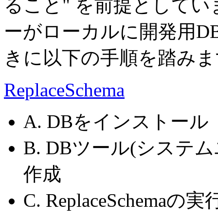
ること" を前提としてい
ーがローカルに開発用D
きに以下の手順を踏みま
ReplaceSchema
A. DBをインストール
B. DBツール(シス
作成
C. ReplaceSche