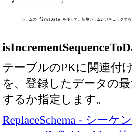
# - - - - - - - - - -/
    	カラムの firstDate を使って、新規カラムだけチェックするというようにするこも可能です。

isIncrementSequenceTo
テーブルのPKに関連付
を、登録したデータの最大
するか指定します。
ReplaceSchema - シ