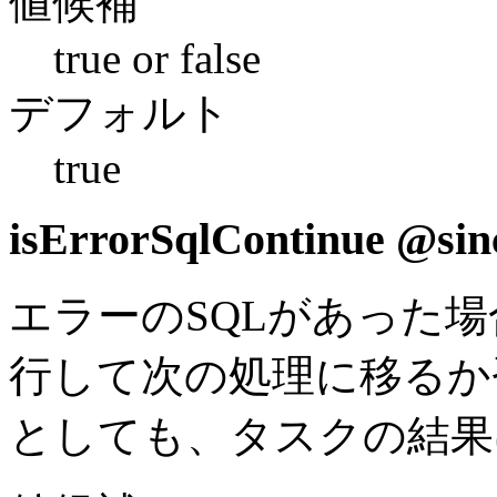
値候補
true or false
デフォルト
true
isErrorSqlContinue
@sinc
エラーのSQLがあった
行して次の処理に移るか
としても、タスクの結果は 