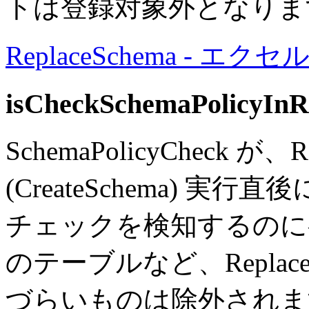
トは登録対象外となりま
ReplaceSchema -
isCheckSchemaPolicyInR
SchemaPolicyCheck が、R
(CreateSchema) 
チェックを検知するの
のテーブルなど、Replac
づらいものは除外されま