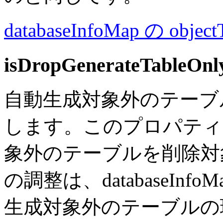
databaseInfoMap の objectT
isDropGenerateTableOn
自動生成対象外のテーブ
します。このプロパティを
象外のテーブルを削除対
の調整は、databaseInfo
生成対象外のテーブルの環境構