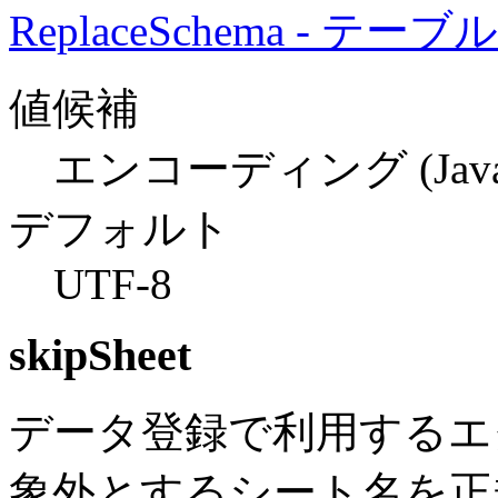
ReplaceSchema - テー
値候補
エンコーディング (Ja
デフォルト
UTF-8
skipSheet
データ登録で利用するエ
象外とするシート名を正