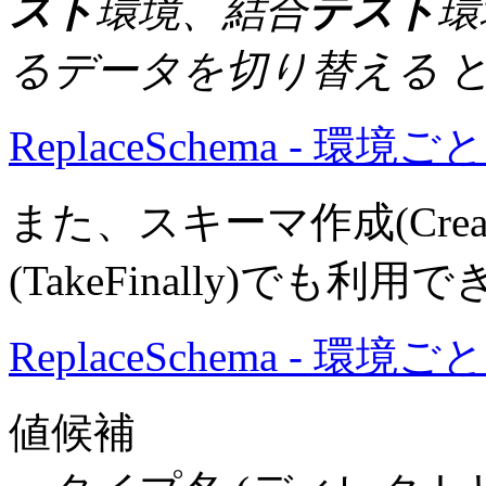
スト
環境、結合
テスト
環
るデータを切り替える
と
ReplaceSchema - 環
また、スキーマ作成(Crea
(TakeFinally)でも利
ReplaceSchema - 
値候補