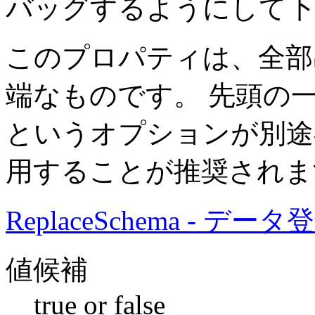
バッグするようにして下
このプロパティは、全部
端なものです。 先頭の
というオプションが別途
用することが推奨されま
ReplaceSchema - データ登録 
値候補
true or false