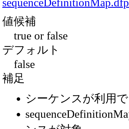
sequenceDefinitionMap.df
値候補
true or false
デフォルト
false
補足
シーケンスが利用で
sequenceDefinit