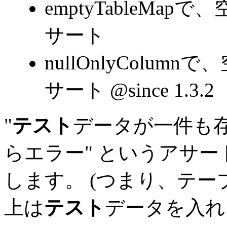
emptyTableM
サート
nullOnlyColu
サート
@since 1.3.2
"
テスト
データが一件も
らエラー" というアサートは、
します。
(つまり、テー
上は
テスト
データを入れ