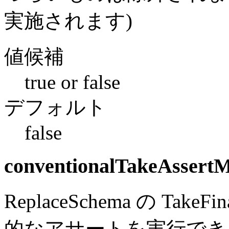
実施されます)
値候補
true or false
デフォルト
false
conventionalTakeAssert
ReplaceSchema の Ta
的なアサートを実行でき