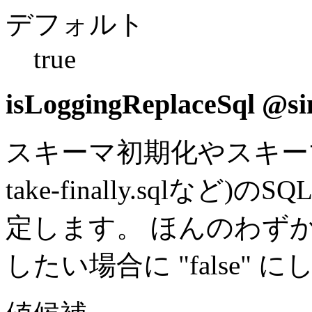
デフォルト
true
isLoggingReplaceSql
@sin
スキーマ初期化やスキーマ構築(r
take-finally.sql
定します。 ほんのわず
したい場合に "false" 