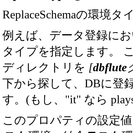
ReplaceSchemaの
例えば、データ登録にお
タイプを指定します。 
ディレクトリを
[
dbflute
下から探して、DBに登
す。(もし、"it" なら playsql
このプロパティの設定値