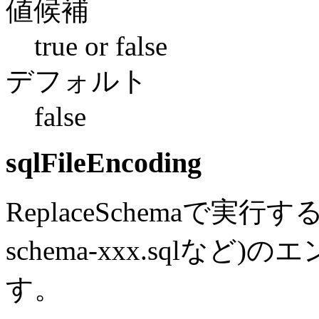
値候補
true or false
デフォルト
false
sqlFileEncoding
ReplaceSchemaで実行す
schema-xxx.sqlな
す。