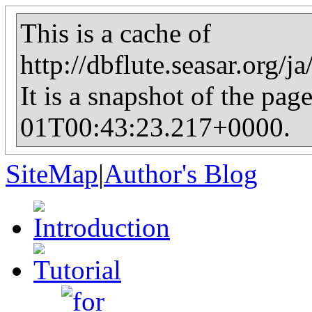
This is a cache of
http://dbflute.seasar.org/
It is a snapshot of the pag
01T00:43:23.217+0000.
SiteMap
|
Author's Blog