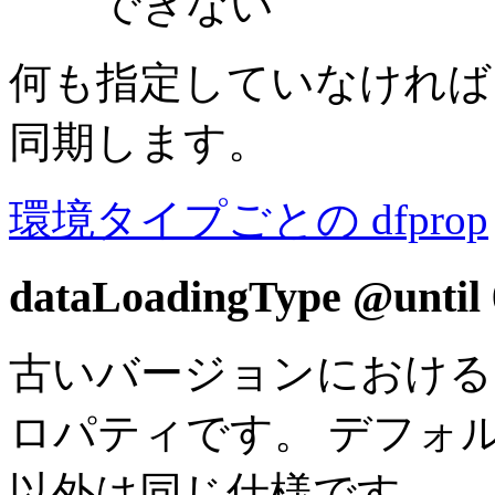
できない
何も指定していなければ
同期します。
環境タイプごとの dfprop
dataLoadingType
@until 
古いバージョンにおける re
ロパティです。 デフォル
以外は同じ仕様です。