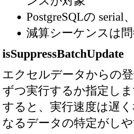
ンスが対象
PostgreSQLの ser
減算シーケンスは問
isSuppressBatchUpdate
エクセルデータからの登録
ずつ実行するか指定します
すると、実行速度は遅く
なるデータの特定がしや