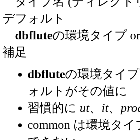
タイプ名 (ディレクト
デフォルト
dbflute
の環境タイプ or 
補足
dbflute
の環境タイプ
ォルトがその値に
習慣的に
ut、it、pro
common は環境