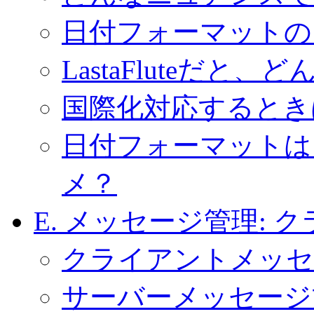
日付フォーマットの
LastaFluteだと
国際化対応するとき
日付フォーマットは
メ？
E. メッセージ管理:
ク
クライアントメッセ
サーバーメッセージ