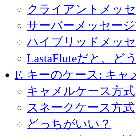
クライアントメッセ
サーバーメッセージ
ハイブリッドメッセ
LastaFluteだと
F. キーのケース:
キャ
キャメルケース方式
スネークケース方式
どっちがいい？