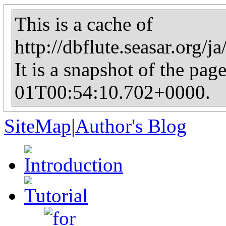
This is a cache of
http://dbflute.seasar.org/j
It is a snapshot of the pag
01T00:54:10.702+0000.
SiteMap
|
Author's Blog