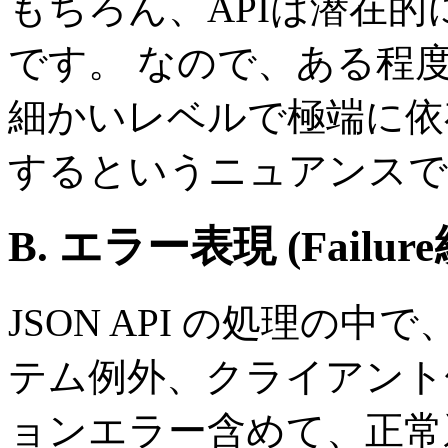
もちろん、APIは潜在
です。 なので、ある程
細かいレベルで極端に依
するというニュアンスで
B. エラー表現
(Fail
JSON API の処理の中
テム例外、クライアント
ョンエラー含めて、正常