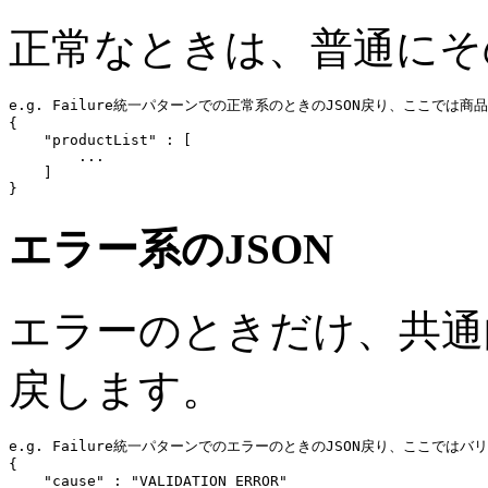
正常なときは、普通にその
e.g. Failure統一パターンでの正常系のときのJSON戻り、ここでは商品一
{

"productList"
 : [

...
    ]

エラー系のJSON
エラーのときだけ、共通的
戻します。
e.g. Failure統一パターンでのエラーのときのJSON戻り、ここではバリ
{

"cause"
 : "VALIDATION_ERROR"
