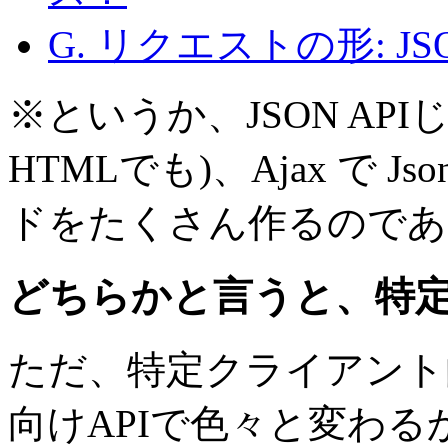
G. リクエストの形: JSO
※というか、JSON AP
HTMLでも)、Ajax で Js
ドをたくさん作るのであ
どちらかと言うと、特定
ただ、特定クライアント
向けAPIで色々と変わる