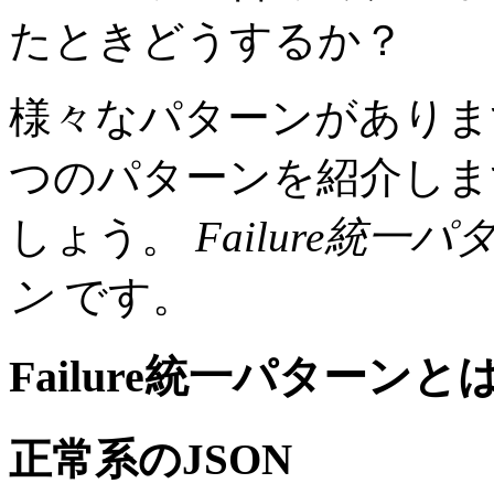
たときどうするか？
様々なパターンがありま
つのパターンを紹介しま
しょう。
Failure統一
ン
です。
Failure統一パターンと
正常系のJSON