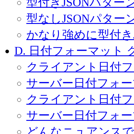
型付きJSONパター
型なしJSONパター
かなり強めに型付きJ
D. 日付フォーマット
クライアント日付フ
サーバー日付フォー
クライアント日付フ
サーバー日付フォー
どんなニュアンスで