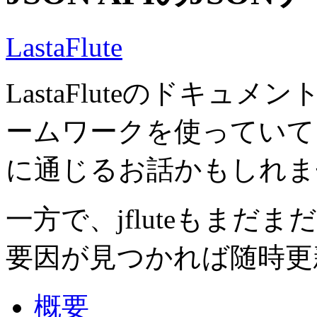
LastaFlute
LastaFluteのドキ
ームワークを使っていても 
に通じるお話かもしれま
一方で、jfluteもま
要因が見つかれば随時更
概要