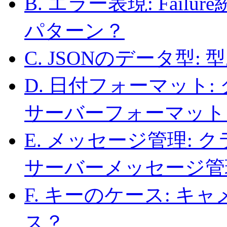
B. エラー表現: Fai
パターン？
C. JSONのデータ型:
D. 日付フォーマット
サーバーフォーマット
E. メッセージ管理:
サーバーメッセージ管
F. キーのケース: 
ス？