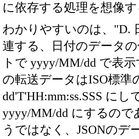
に依存する処理を想像す
わかりやすいのは、"D.
連する、日付のデータの
トで yyyy/MM/dd で
の転送データはISO標準の y
dd'T'HH:mm:ss.SS
yyyy/MM/dd にするの
うではなく、JSONのデータ