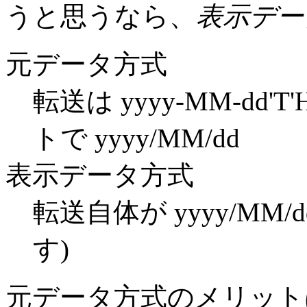
うと思うなら、
表示デー
元データ方式
転送は yyyy-MM-dd'T
トで yyyy/MM/dd
表示データ方式
転送自体が yyyy/MM/
す)
元データ方式のメリット