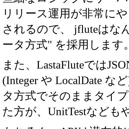
リリース運用が非常にや
されるので、 jflute
ータ方式" を採用します
また、LastaFluteで
(Integer や LocalD
タ方式でそのままタイプ
た方が、UnitTestな