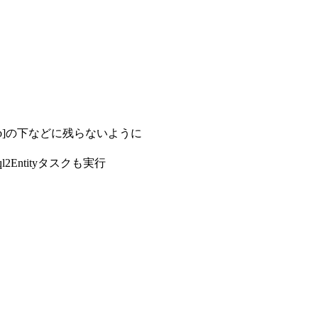
/lib]の下などに残らないように
2Entityタスクも実行
。