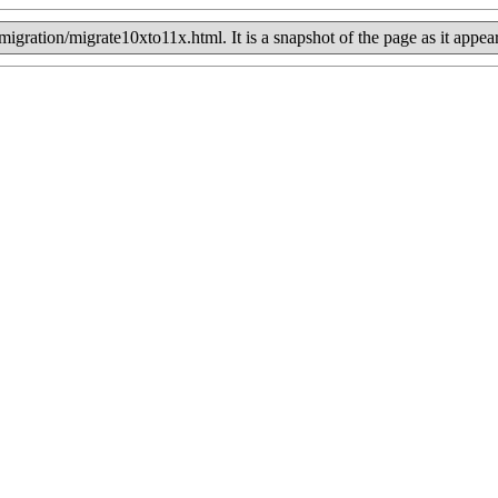
de/migration/migrate10xto11x.html. It is a snapshot of the page as it a