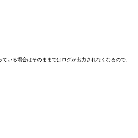
og4j を使っている場合はそのままではログが出力されなくなるので、