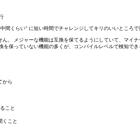
行
その中間くらい" に短い時間でチャレンジしてキリのいいところ
ん。 メジャーな機能は互換を保てるようにしていて、マイナ
互換を保っていない機能の多くが、コンパイルレベルで検知でき
してから
ること
 に聞くこと