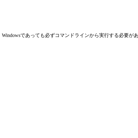
行します。 Windowsであっても必ずコマンドラインから実行する必要