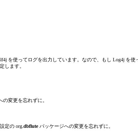
 ではなく slf4j を使ってログを出力しています。なので、もし L
を設定します。
への変更を忘れずに。
設定の org.
dbflute
パッケージへの変更を忘れずに。