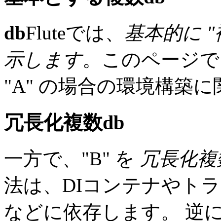
db
Fluteでは、
基本的に "
示します
。このページで
"A" の場合の環境構築
冗長化複数
db
一方で、"B" を
冗長化複
法は、DIコンテナやト
などに依存します。 逆