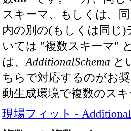
スキーマ、もしくは、同じ P
内の別の(もしくは同じ
いては "複数スキーマ"
は、
AdditionalSchema
と
ちらで対応するのがお奨
動生成環境で複数のスキ
現場フィット - Additional