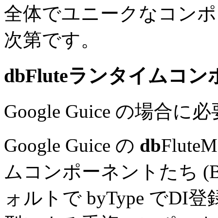
全体でユニークなコンポ
次第です。
db
Fluteランタイムコン
Google Guice の場合
Google Guice の
db
Flute
ムコンポーネントたち (Beha
ォルトで byType でD