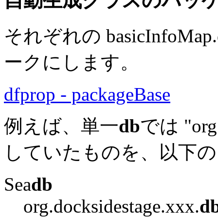
自動生成クラスのパッ
それぞれの basicInfoMap.
ークにします。
dfprop - packageBase
例えば、単一
db
では "org.
していたものを、以下の
Sea
db
org.docksidestage.xxx.
d