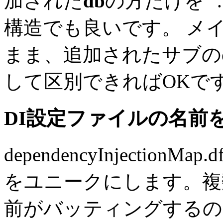
加された
db
の方だけを "..
構造でも良いです。 メ
まま、追加されたサブの
して区別できればOKで
DI設定ファイルの名前
dependencyInjectionMap
をユニークにします。複
前がバッティングするの