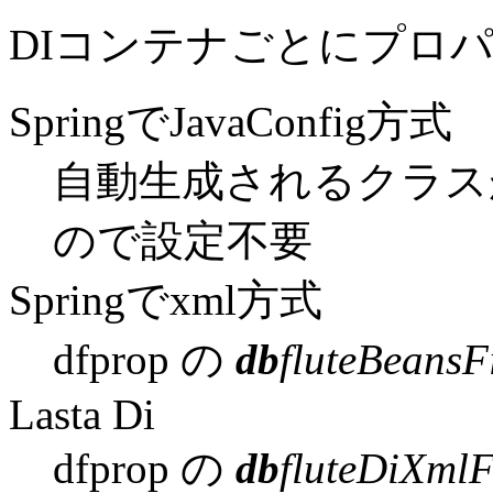
DIコンテナごとにプロ
SpringでJavaConfig方式
自動生成されるクラス
ので設定不要
Springでxml方式
dfprop の
db
fluteBeans
Lasta Di
dfprop の
db
fluteDiXml