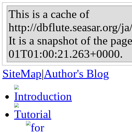
This is a cache of
http://dbflute.seasar.org/j
It is a snapshot of the pag
01T01:00:21.263+0000.
SiteMap
|
Author's Blog