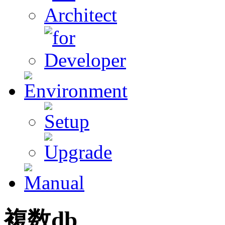
複数
db