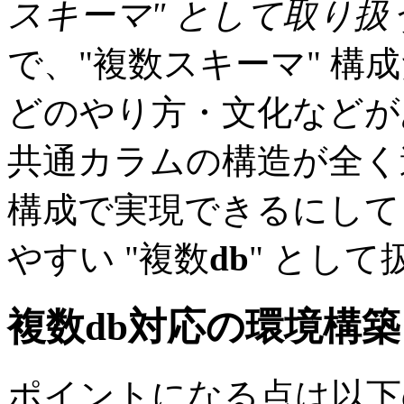
スキーマ" として取り扱
で、"複数スキーマ" 構
どのやり方・文化などが
共通カラムの構造が全く違
構成で実現できるにして
やすい "複数
db
" とし
複数
db
対応の環境構築
ポイントになる点は以下