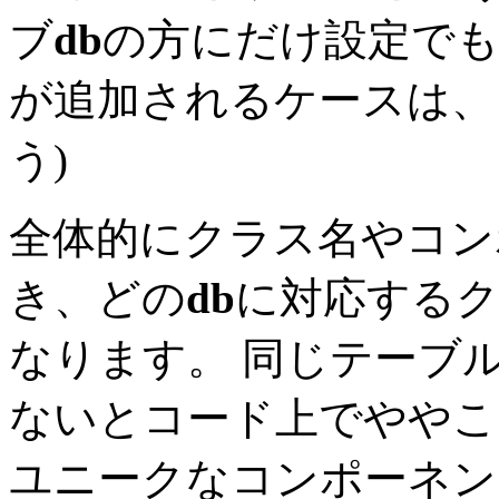
ブ
db
の方にだけ設定で
が追加されるケースは、
う)
全体的にクラス名やコンポ
き、どの
db
に対応する
なります。 同じテーブル名
ないとコード上でややこ
ユニークなコンポーネン