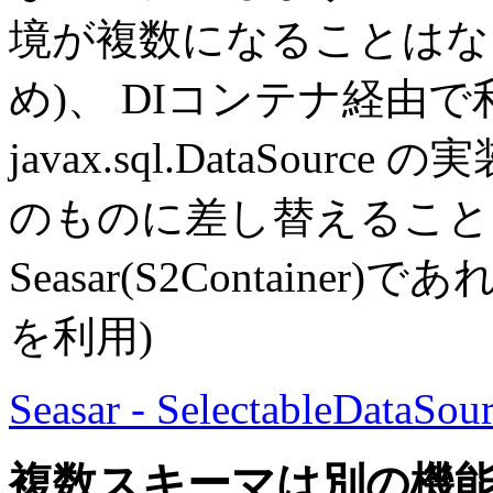
境が複数になることはな
め)、 DIコンテナ経由
javax.sql.DataSou
のものに差し替えること
Seasar(S2Container)であれ
を利用)
Seasar - SelectableDataSou
複数スキーマは別の機