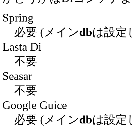
Spring
必要
(メイン
db
は設定
Lasta Di
不要
Seasar
不要
Google Guice
必要
(メイン
db
は設定