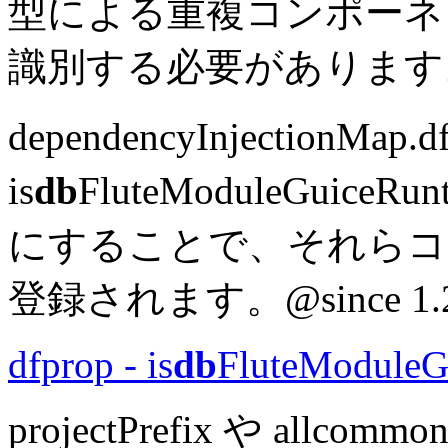
型による重複コンポーネ
識別する必要があります
dependencyInjectionMap.d
is
db
FluteModuleGuiceRun
にすることで、それらコンポ
登録されます。
@since 1.
dfprop - is
db
FluteModule
projectPrefix や all