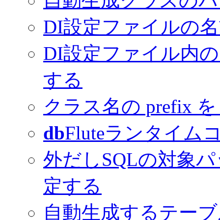
自動生成クラスのパ
DI設定ファイルの
DI設定ファイル内の D
する
クラス名の prefix 
db
Fluteランタイム
外だしSQLの対象パ
定する
自動生成するテーブ