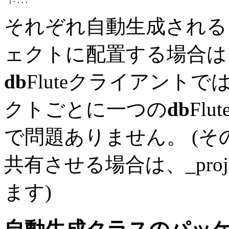
 |-
...
それぞれ自動生成される
ェクトに配置する場合は
db
Fluteクライアント
クトごとに一つの
db
Fl
で問題ありません。 (そ
共有させる場合は、_proje
ます)