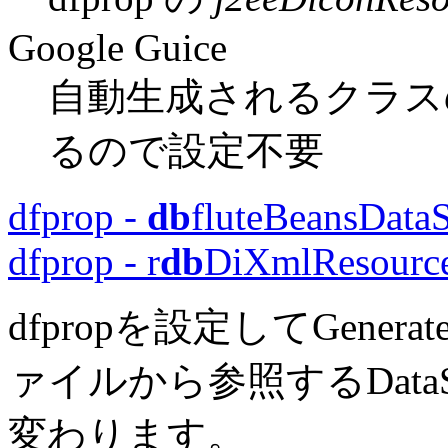
Google Guice
自動生成されるクラスの引
るので設定不要
dfprop -
db
fluteBeansDat
dfprop - r
db
DiXmlResourc
dfpropを設定してGene
ァイルから参照するData
変わります。