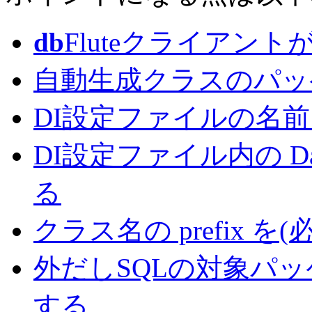
db
Fluteクライアント
自動生成クラスのパッ
DI設定ファイルの名
DI設定ファイル内の Da
る
クラス名の prefix 
外だしSQLの対象パッ
する