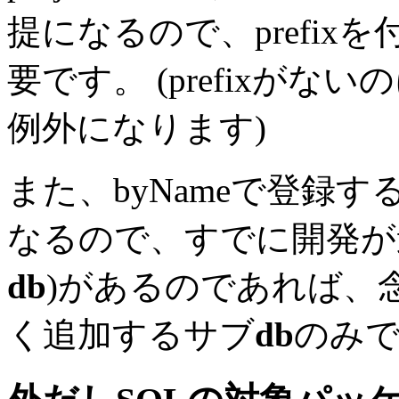
提になるので、prefix
要です。
(prefixがな
例外になります)
また、byNameで登録する
なるので、すでに開発が
db
)があるのであれば、
く追加するサブ
db
のみ