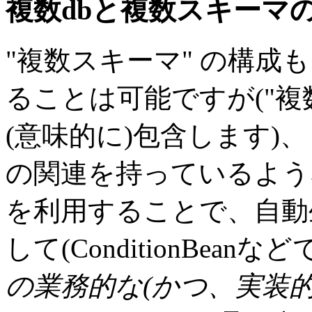
複数
db
と複数スキーマ
"複数スキーマ" の構成も
ることは可能ですが("複
(意味的に)包含します)
の関連を持っているよう
を利用することで、自動生成
して(ConditionBea
の業務的な(かつ、実装的