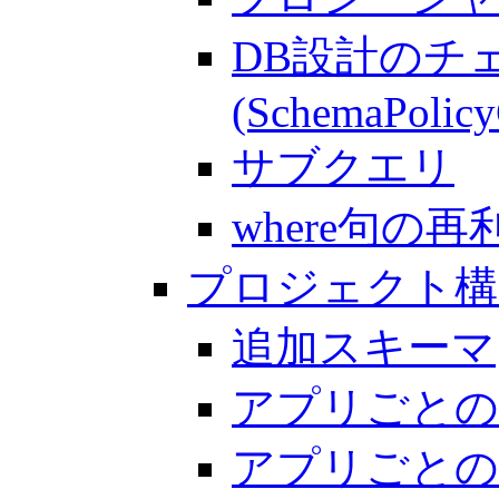
DB設計のチ
(SchemaPolicy
サブクエリ
where句の再利用
プロジェクト構
追加スキーマ
アプリごとのBe
アプリごとの