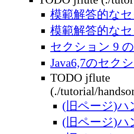
模範解答的なセ
模範解答的なセ
セクション 9 
Java6,7のセク
TODO jflute
(./tutorial/hands
(旧ページ)
(旧ページ)ハ