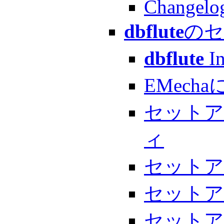
Changelo
dbflute
の
dbflute
I
EMec
セットア
ィ
セットア
セットアッ
セットア