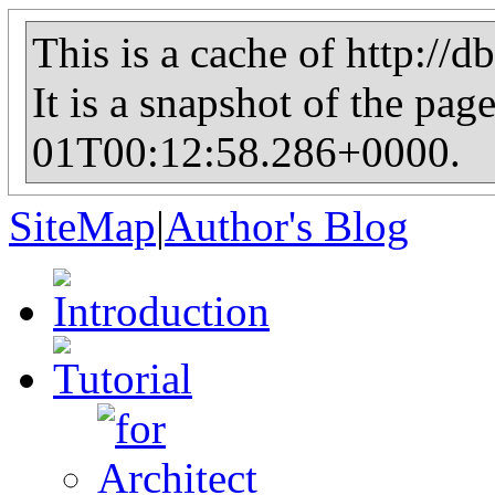
This is a cache of http://d
It is a snapshot of the pag
01T00:12:58.286+0000.
SiteMap
|
Author's Blog