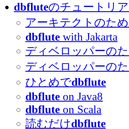
dbflute
のチュートリア
アーキテクトのため
dbflute
with Jakarta
ディベロッパーのた
ディベロッパーのた
ひとめで
dbflute
dbflute
on Java8
dbflute
on Scala
読むだけ
dbflute