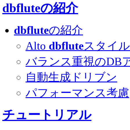
dbflute
の紹介
dbflute
の紹介
Alto
dbflute
スタイル
バランス重視のDBア
自動生成ドリブン
パフォーマンス考慮
チュートリアル