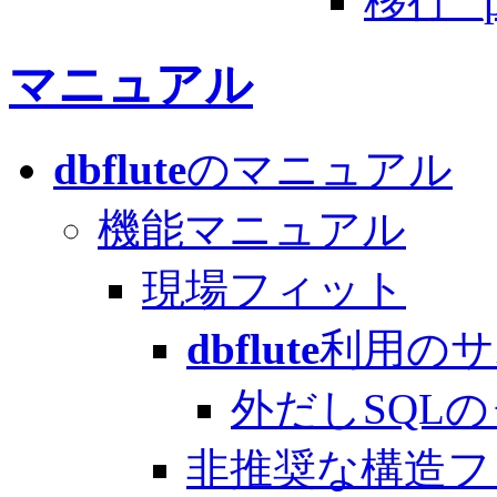
移行 _p
マニュアル
dbflute
のマニュアル
機能マニュアル
現場フィット
dbflute
利用のサ
外だしSQLのタイト
非推奨な構造フ