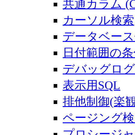
共通カラム (Co
カーソル検索
データベース
日付範囲の条
デバッグログ
表示用SQL
排他制御(楽
ページング検
プロシージャ