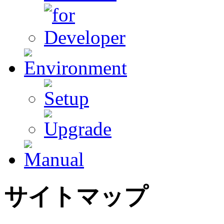
サイトマップ