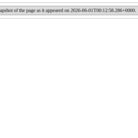
 a snapshot of the page as it appeared on 2026-06-01T00:12:58.286+0000.