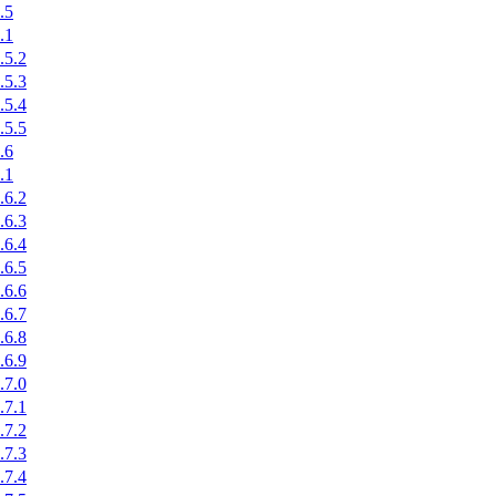
.5
.1
.5.2
.5.3
.5.4
.5.5
.6
.1
.6.2
.6.3
.6.4
.6.5
.6.6
.6.7
.6.8
.6.9
.7.0
.7.1
.7.2
.7.3
.7.4