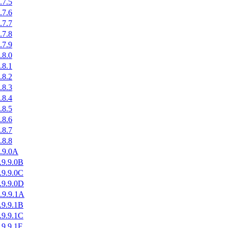
.7.5
.7.6
.7.7
.7.8
.7.9
.8.0
.8.1
.8.2
.8.3
.8.4
.8.5
.8.6
.8.7
.8.8
9.9.0A
.9.9.0B
.9.9.0C
.9.9.0D
.9.9.1A
.9.9.1B
.9.9.1C
.9.9.1F