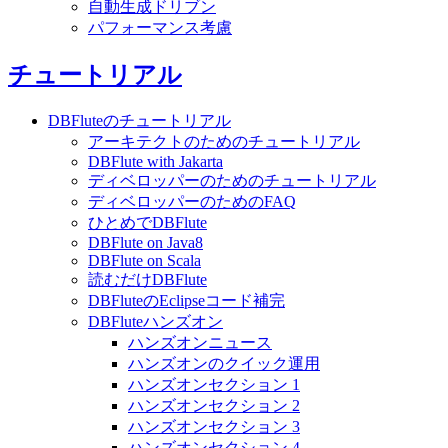
自動生成ドリブン
パフォーマンス考慮
チュートリアル
DBFluteのチュートリアル
アーキテクトのためのチュートリアル
DBFlute with Jakarta
ディベロッパーのためのチュートリアル
ディベロッパーのためのFAQ
ひとめでDBFlute
DBFlute on Java8
DBFlute on Scala
読むだけDBFlute
DBFluteのEclipseコード補完
DBFluteハンズオン
ハンズオンニュース
ハンズオンのクイック運用
ハンズオンセクション 1
ハンズオンセクション 2
ハンズオンセクション 3
ハンズオンセクション 4