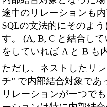
途中のリレーションも内
SQLの文法的にそのよ
す。
(A, B, C と結
をしていれば A と B も
ただし、ネストしたリレ
チ" で内部結合対象で
リレーションが一つでも
ーションは特に内部結合