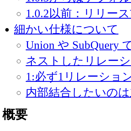
1.0.2以前：リリ
細かい仕様について
Union や SubQuery
ネストしたリレーシ
1:必ず1リレーショ
内部結合したいのは
概要