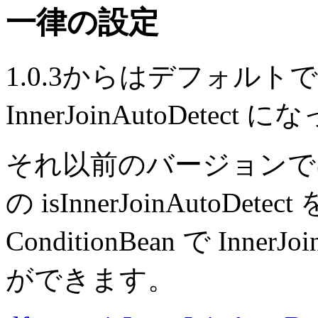
一律の設定
1.0.3からはデフォルトで、全
InnerJoinAutoDetec
それ以前のバージョンでは littl
の isInnerJoinAutoDe
ConditionBean で Inne
ができます。