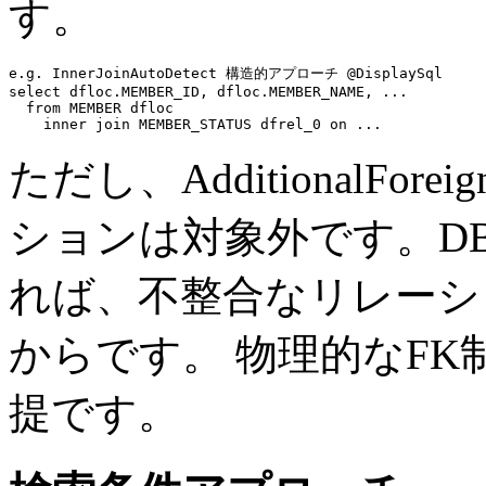
す。
e.g. InnerJoinAutoDetect 構造的アプローチ @DisplaySql
select
 dfloc.MEMBER_ID, dfloc.MEMBER_NAME, 
...
from
 MEMBER dfloc

inner join
 MEMBER_STATUS dfrel_0 
on
...
ただし、AdditionalFor
ションは対象外です。D
れば、不整合なリレーシ
からです。 物理的なF
提です。