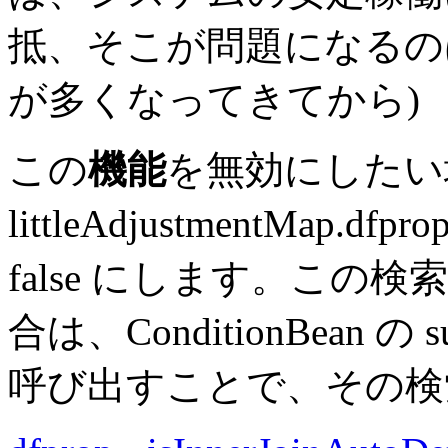
抵、そこが問題になるの
が多くなってきてから)
この
機能
を無効にしたい
littleAdjustmentMap.dfpro
false にします。こ
合は、ConditionBean の sup
呼び出すことで、その検