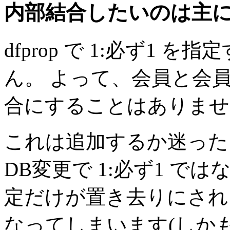
内部結合したいのは主
dfprop で 1:必ず1 を
ん。 よって、会員と会
合にすることはありませ
これは追加するか迷った
DB変更で 1:必ず1 では
定だけが置き去りにされ
なってしまいます(しか