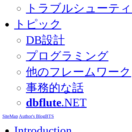
トラブルシューティ
トピック
DB設計
プログラミング
他のフレームワーク
事務的な話
dbflute
.NET
SiteMap
Author's Blog
BTS
Introduction