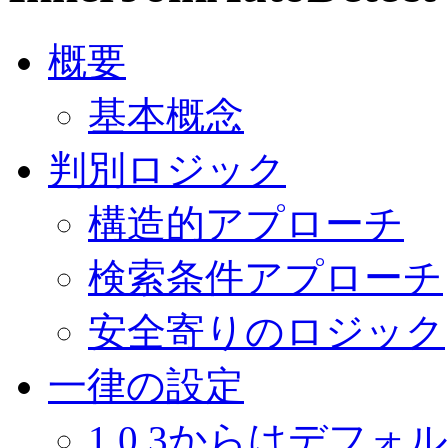
概要
基本概念
判別ロジック
構造的アプローチ
検索条件アプローチ
安全寄りのロジック
一律の設定
1.0.3からはデフォ