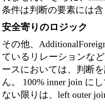
条件は判断の要素には含
安全寄りのロジック
その他、AdditionalForeig
ているリレーションなど
ースにおいては、判断を諦めて
ん。 100% inner jo
ない限りは、left outer 