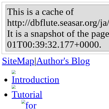
This is a cache of
http://dbflute.seasar.org/
It is a snapshot of the pag
01T00:39:32.177+0000.
SiteMap
|
Author's Blog