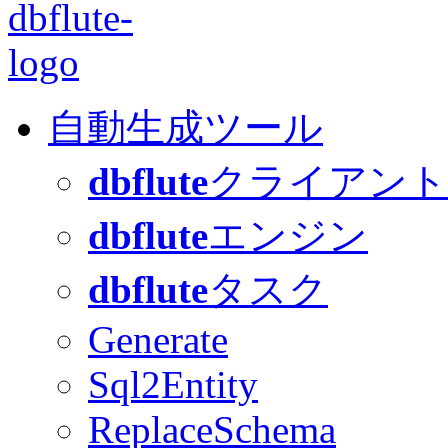
自動生成ツール
dbflute
クライアント
dbflute
エンジン
dbflute
タスク
Generate
Sql2Entity
ReplaceSchema