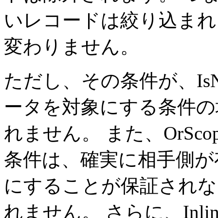
いレコードは絞り込まれるので
変わりません。
ただし、その条件が、IsNull や
ータを対象にする条件の
れません。 また、OrSco
条件は、確実に相手側が
にすることが保証されな
れません。 さらに、Inline