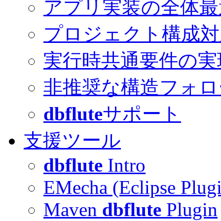
アプリ実装の全体最
プロジェクト構成対
実行時共通要件の実
非推奨な構造フォロ
dbflute
サポート
支援ツール
dbflute
Intro
EMecha (Eclipse Plug
Maven
dbflute
Plugin