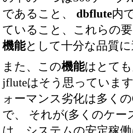
であること、
dbflute
内
ていること、これらの
機能
として十分な品質に
また、この
機能
はとても
jfluteはそう思っています)、 
ォーマンス劣化は多くの
で、 それが(多くのケー
は、システムの安定稼働