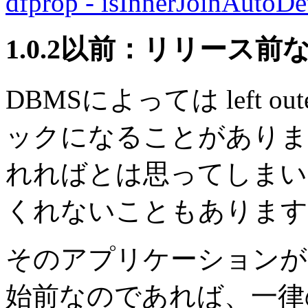
dfprop - isInnerJoinAutoDe
1.0.2以前：リリース前
DBMSによっては left o
ックになることがありま
れればとは思ってしまい
くれないこともあります
そのアプリケーションが
始前なのであれば、一律の設定