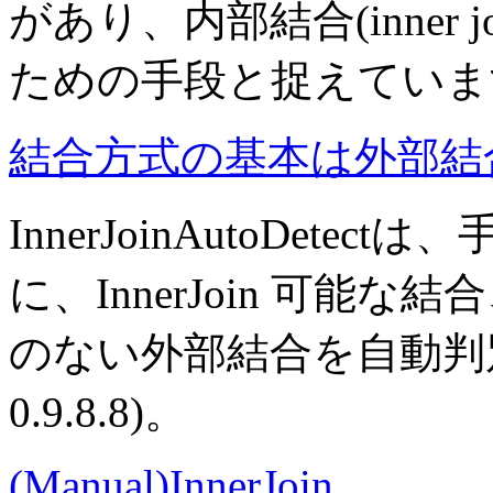
があり、内部結合(inner
ための手段と捉えていま
結合方式の基本は外部結
InnerJoinAutoDetectは、
に、InnerJoin 可
のない外部結合を自動判
0.9.8.8)
。
(Manual)InnerJoin