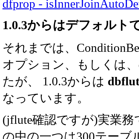
dfprop - isInnerJoinAutoDe
1.0.3からはデフォルト
それまでは、Conditio
オプション、もしくは、d
たが、 1.0.3からは
dbflu
なっています。
(jflute確認ですが)
の中の一つは300テー