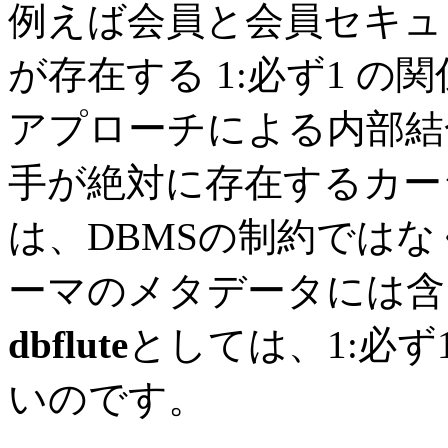
例えば会員と会員セキュ
が存在する 1:必ず1 
アプローチによる内部結
手が絶対に存在するカー
は、DBMSの制約では
ーマのメタデータには含
dbflute
としては、1:必
いのです。