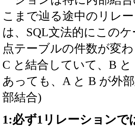
こまで辿る途中のリレー
は、SQL文法的にこの
点テーブルの件数が変
C と結合していて、B と
あっても、A と B が外部結
部結合)
1:必ず1リレーションで