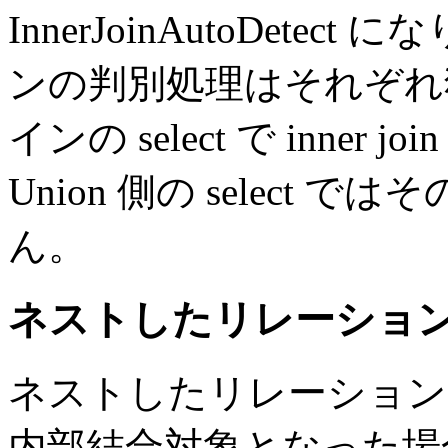
InnerJoinAutoDet
ンの判別処理はそれぞれ
インの select で inne
Union 側の select
ん。
ネストしたリレーショ
ネストしたリレーションが
内部結合対象となった場