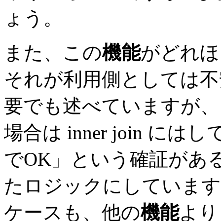
ょう。
また、この
機能
がどれほ
それが利用側としては不
要でも述べていますが、
場合は inner join にはし
でOK」という確証があ
たロジックにしています
ケースも、他の
機能
より