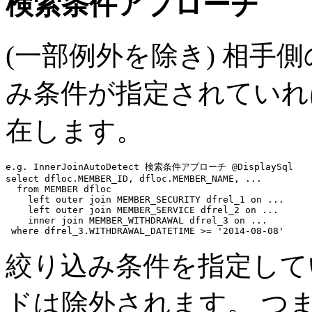
検索条件アプローチ
(一部例外を除き) 相手側の
み条件が指定されていれ
在します。
e.g. InnerJoinAutoDetect 検索条件アプローチ @DisplaySql
select
 dfloc.MEMBER_ID, dfloc.MEMBER_NAME, 
...
from
 MEMBER dfloc

left outer join
 MEMBER_SECURITY dfrel_1 
on
...
left outer join
 MEMBER_SERVICE dfrel_2 
on
...
inner join
 MEMBER_WITHDRAWAL dfrel_3 
on
...
where
 dfrel_3.WITHDRAWAL_DATETIME >= 
'2014-08-08'
絞り込み条件を指定してい
ドは除外されます。 つ