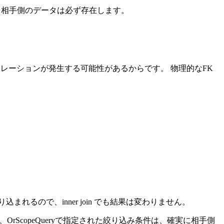
限りは、相手側のデータは必ず存在します。
不整合なリレーションが発生する可能性があるからです。 物理的なFK
れるので、inner join でも結果は変わりません。
また、OrScopeQueryで指定された絞り込み条件は、確実に相手側