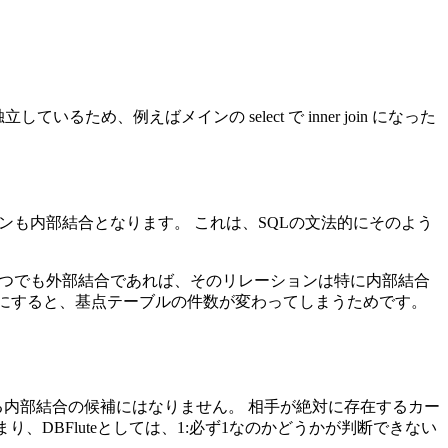
れ独立しているため、例えばメインの select で inner join になった
ンも内部結合となります。 これは、SQLの文法的にそのよう
一つでも外部結合であれば、そのリレーションは特に内部結合
合にすると、基点テーブルの件数が変わってしまうためです。
る内部結合の候補にはなりません。 相手が絶対に存在するカー
DBFluteとしては、1:必ず1なのかどうかが判断できない