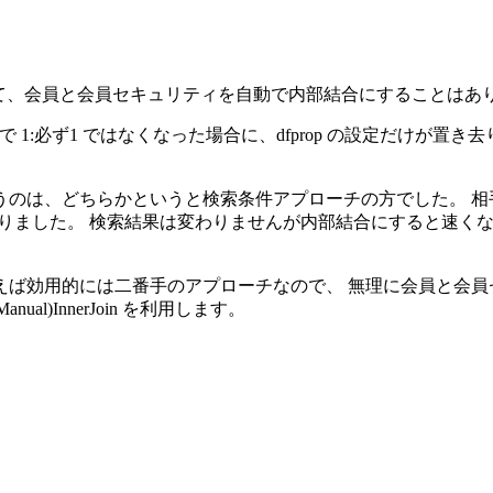
て、会員と会員セキュリティを自動で内部結合にすることはあ
1:必ず1 ではなくなった場合に、dfprop の設定だけが置
は、どちらかというと検索条件アプローチの方でした。 相手側の
ありました。 検索結果は変わりませんが内部結合にすると速くな
えば効用的には二番手のアプローチなので、 無理に会員と会員
l)InnerJoin を利用します。