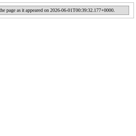
 of the page as it appeared on 2026-06-01T00:39:32.177+0000.