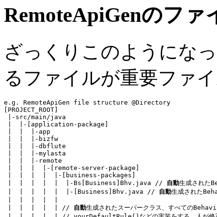
RemoteApiGenのフ
ざっくりこのようになっ
るファイルが重要ファイ
e.g. RemoteApiGen file structure @Directory
[PROJECT_ROOT]

 |-src/main/java

 |  |-[application-package]

 |  |  |-app

 |  |  |-bizfw

 |  |  |-dbflute

 |  |  |-mylasta

 |  |  |-remote

 |  |  |  |-[remote-server-package]

 |  |  |  |  |-[business-packages]

 |  |  |  |  |  |-Bs[Business]Bhv.java 
// 
自動
生成されたB
 |  |  |  |  |  |-[Business]Bhv.java 
// 
自動
生成されたBeh
 |  |  |  |  |

 |  |  |  |  | 
// 
自動
生成されたスーパークラス、すべてのBehav
 |  |  |  |  | 
// yourDefaultRule()などの実装をする、人が