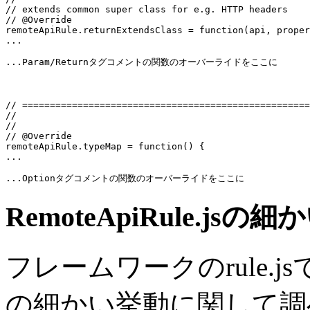
// extends common super class for e.g. HTTP headers
// @Override
...
...Param/Returnタグコメントの関数のオーバーライドをここに
// ====================================================
//                                                     
//                                                     
// @Override
...
...Optionタグコメントの関数のオーバーライドをここに
RemoteApiRule.jsの
フレームワークのrule.jsであ
の細かい挙動に関して調