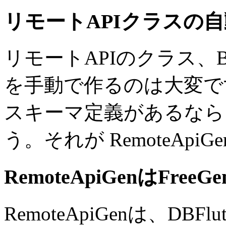
リモートAPIクラスの
自
リモートAPIのクラス、Beha
を手動で作るのは大変です
スキーマ定義があるなら
う。それが RemoteApiG
RemoteApiGenはFre
RemoteApiGenは、DBF