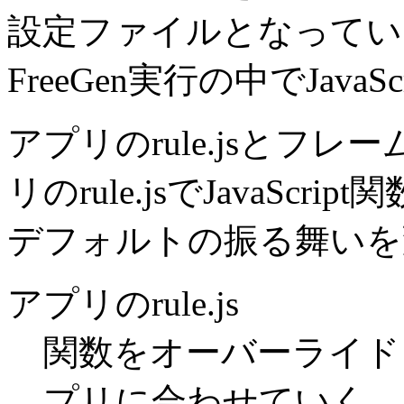
設定ファイルとなっています。
FreeGen実行の中でJava
アプリのrule.jsとフレー
リのrule.jsでJavaSc
デフォルトの振る舞いを
アプリのrule.js
関数をオーバーライド
プリに合わせていく