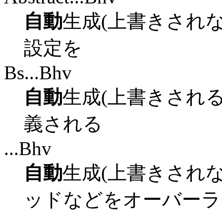
自動
生成(上書きされない)、
設定を
Bs...Bhv
自動
生成(上書きされる)
義される
...Bhv
自動
生成(上書きされな
ッドなどをオーバーラ