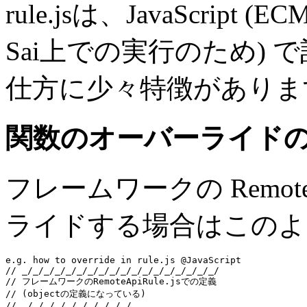
rule.jsは、JavaScript (E
Sai上での実行のため)
仕方に少々特徴がありま
関数のオーバーライド
フレームワークの Remote
ライドする場合はこのよ
e.g. how to override in rule.js @JavaScript
// _/_/_/_/_/_/_/_/_/_/_/_/_/_/_/_/_/_/
// フレームワークのRemoteApiRule.jsでの定義
// (objectの定義になっている)
// _/_/_/_/_/_/_/_/_/_/