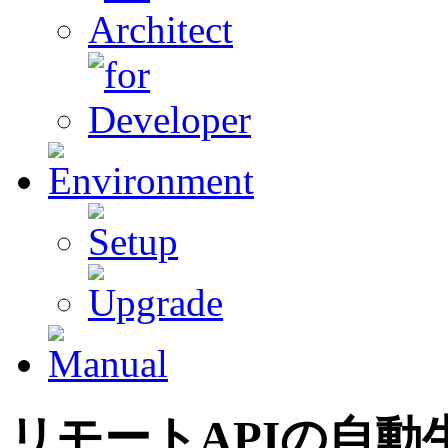
リモートAPIの
自動