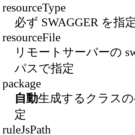
resourceType
必ず SWAGGER を指
resourceFile
リモートサーバーの swa
パスで指定
package
自動
生成するクラスの
定
ruleJsPath