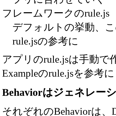
フレームワークのrule.js
デフォルトの挙動、こ
rule.jsの参考に
アプリのrule.jsは手動
Exampleのrule.jsを参
Behaviorはジェネレ
それぞれのBehaviorは、D