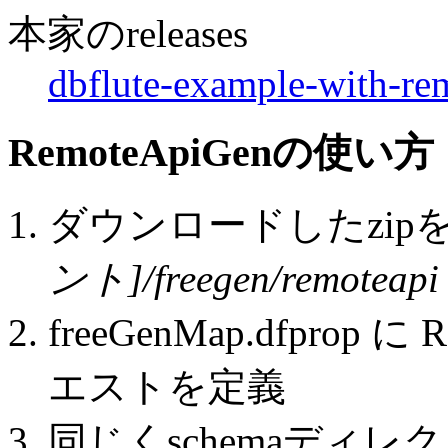
本家のreleases
dbflute-example-with-rem
RemoteApiGenの使い方
ダウンロードしたzip
ント]/freegen/remoteapi
freeGenMap.dfprop に
エストを定義
同じくschemaディ