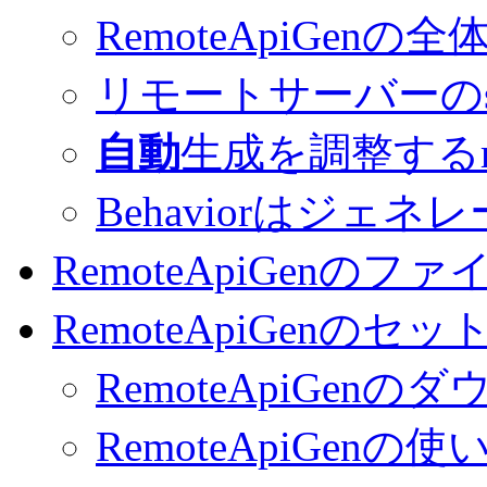
RemoteApiGenの全
リモートサーバーのswa
自動
生成を調整するru
Behaviorはジェ
RemoteApiGenのフ
RemoteApiGenのセ
RemoteApiGenの
RemoteApiGenの使