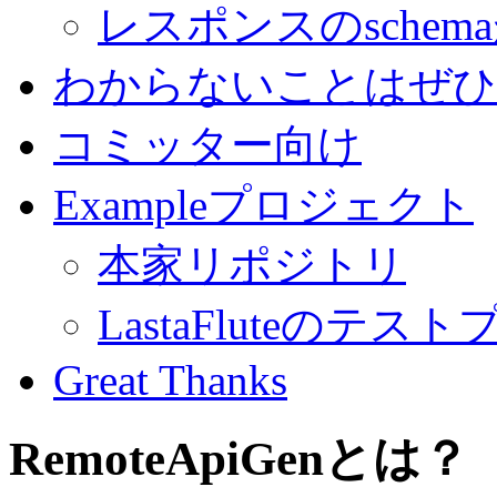
レスポンスのschem
わからないことはぜひ
コミッター向け
Exampleプロジェクト
本家リポジトリ
LastaFluteのテ
Great Thanks
RemoteApiGenとは？