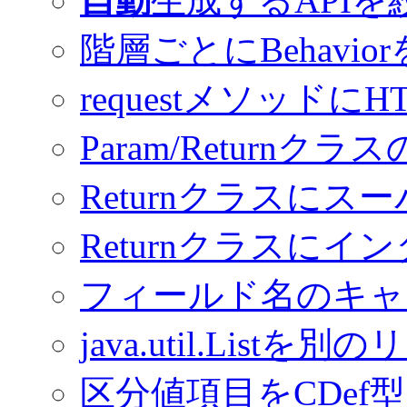
自動
生成するAPIを
階層ごとにBehavior
requestメソッド
Param/Returnクラ
Returnクラスに
Returnクラスに
フィールド名のキャ
java.util.List
区分値項目をCDef