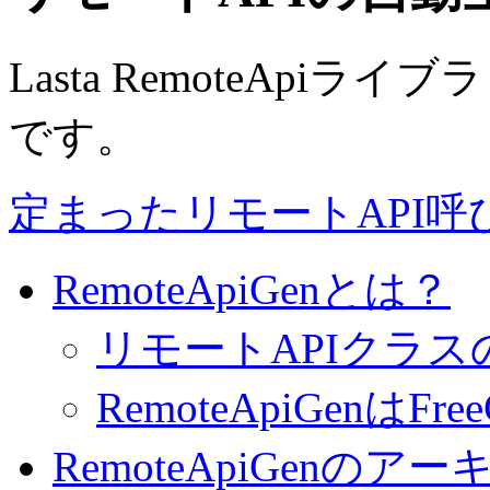
Lasta RemoteApiラ
です。
定まったリモートAPI呼び出し 
RemoteApiGenとは？
リモートAPIクラス
RemoteApiGenはF
RemoteApiGenのア