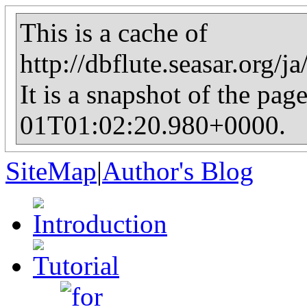
This is a cache of
http://dbflute.seasar.org/j
It is a snapshot of the pag
01T01:02:20.980+0000.
SiteMap
|
Author's Blog