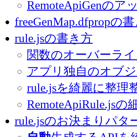
RemoteApiGen
freeGenMap.dfprop
rule.jsの書き方
関数のオーバーライ
アプリ独自のオブジ
rule.jsを綺麗に整理
RemoteApiRule.j
rule.jsのお決まりパタ