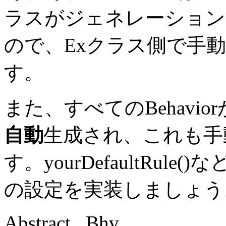
ラスがジェネレーション
ので、Exクラス側で手
す。
また、すべてのBehavi
自動
生成され、これも手
す。yourDefaultRu
の設定を実装しましょう
Abstract...Bhv