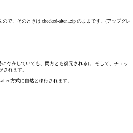
で、そのときは checked-alter...zip のままです。
(アップグレ
時に存在していても、両方とも復元される)
。 そして、チェッ
に移行がされます。
hecked-alter 方式に自然と移行されます。