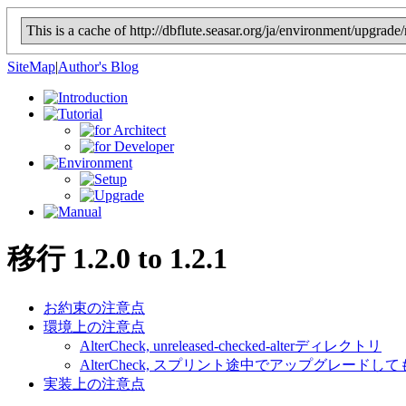
This is a cache of http://dbflute.seasar.org/ja/environment/upgra
SiteMap
|
Author's Blog
移行
1
.2.0 to
1
.2.
1
お約束の注意点
環境上の注意点
AlterCheck, unreleased-checked-alterディレクトリ
AlterCheck, スプリント途中でアップグレードして
実装上の注意点