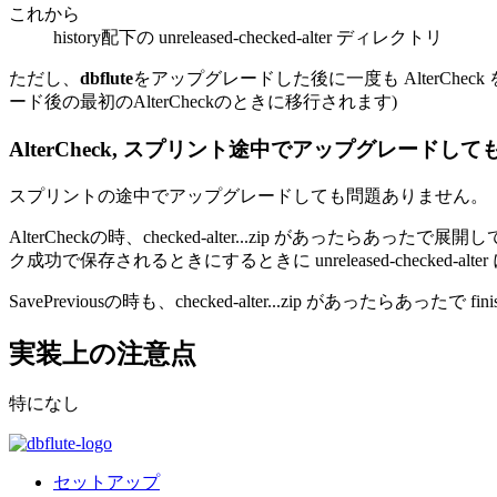
これから
history配下の unreleased-checked-alter ディレクトリ
ただし、
dbflute
をアップグレードした後に一度も AlterCheck を実行
ード後の最初のAlterCheckのときに移行されます)
AlterCheck, スプリント途中でアップグレードして
スプリントの途中でアップグレードしても問題ありません。
AlterCheckの時、checked-alter...zip があったらあ
ク成功で保存されるときにするときに unreleased-checked-alter
SavePreviousの時も、checked-alter...zip があったらあったで 
実装上の注意点
特になし
セットアップ