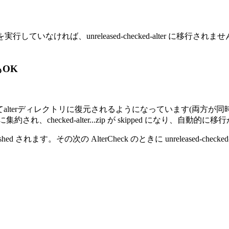
していなければ、unreleased-checked-alter に移行されませんの
もOK
ったで展開してalterディレクトリに復元されるようになっています
(両方が同
 に集約され、checked-alter...zip が skipped になり、自動的
finished されます。その次の AlterCheck のときに unreleased-c