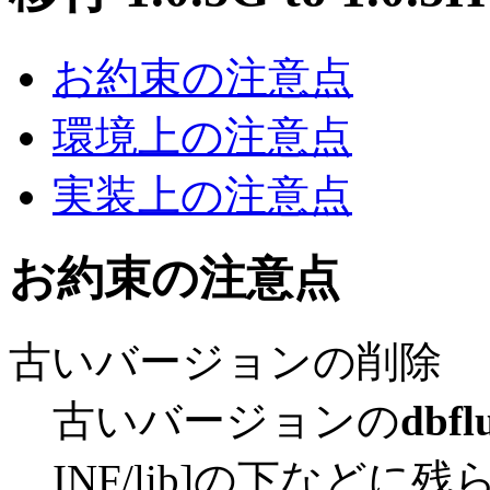
お約束の注意点
環境上の注意点
実装上の注意点
お約束の注意点
古いバージョンの削除
古いバージョンの
dbfl
INF/lib]の下などに