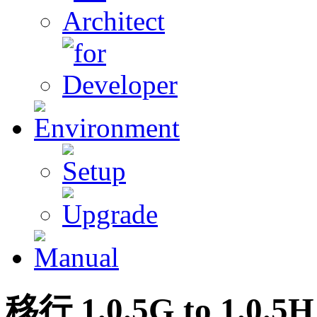
移行
1
.0.5G to
1
.0.5H