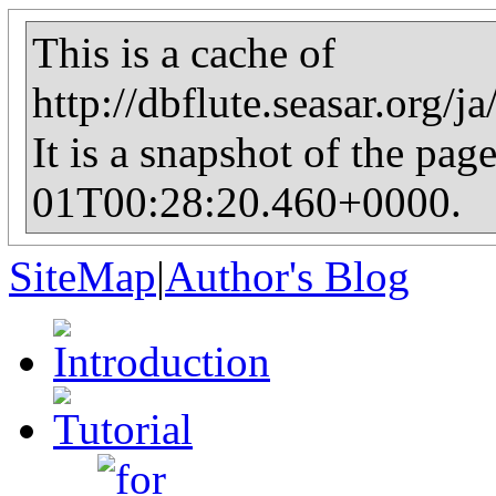
This is a cache of
http://dbflute.seasar.org
It is a snapshot of the pag
01T00:28:20.460+0000.
SiteMap
|
Author's Blog