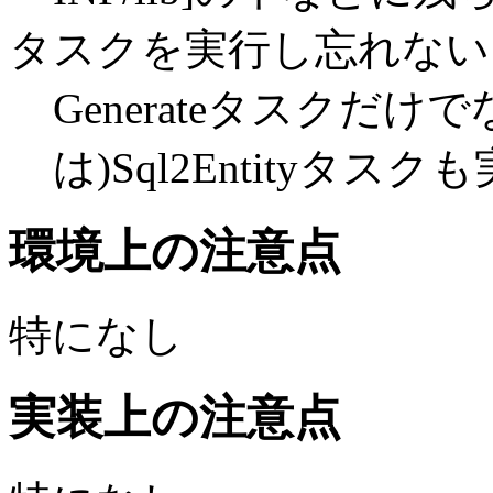
タスクを実行し忘れない
Generateタスクだ
は)Sql2Entityタスク
環境上の注意点
特になし
実装上の注意点