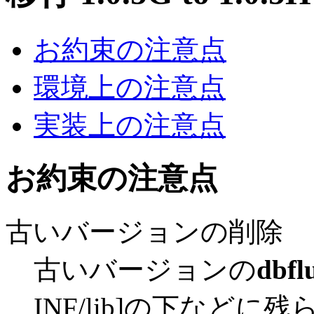
お約束の注意点
環境上の注意点
実装上の注意点
お約束の注意点
古いバージョンの削除
古いバージョンの
dbfl
INF/lib]の下などに