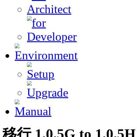
移行
1
.0.5G to
1
.0.5H