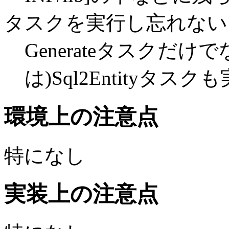
タスクを実行し忘れない
Generateタスクだ
は)Sql2Entityタスク
環境上の注意点
特になし
実装上の注意点