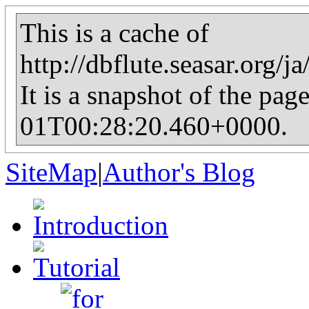
This is a cache of
http://dbflute.seasar.org
It is a snapshot of the pag
01T00:28:20.460+0000.
SiteMap
|
Author's Blog