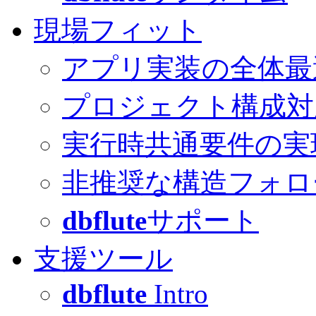
現場フィット
アプリ実装の全体最
プロジェクト構成対
実行時共通要件の実
非推奨な構造フォロ
dbflute
サポート
支援ツール
dbflute
Intro