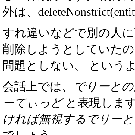
外は、deleteNonstrict(e
すれ違いなどで別の人に
削除しようとしていたの
問題としない、 という
会話上では、
でりーとの
ーてぃっど
と表現しま
ければ無視するでりーと