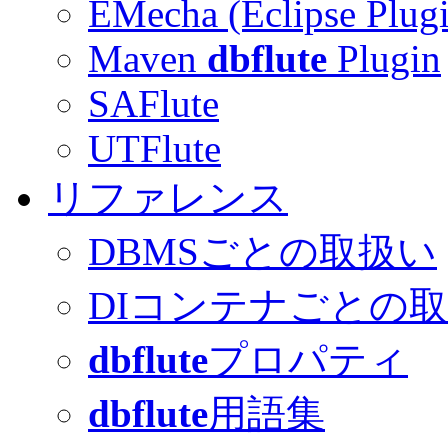
EMecha (Eclipse Plug
Maven
dbflute
Plugin
SAFlute
UTFlute
リファレンス
DBMSごとの取扱い
DIコンテナごとの
dbflute
プロパティ
dbflute
用語集