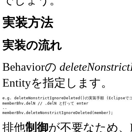
でしょう。
実装方法
実装の流れ
Behaviorの
deleteNonstrict
Entityを指定します。
e.g. deleteNonstrictIgnoreDeleted()の実装手順 (Eclipseで
memberBhv
.delN 
// .delN と打って enter
memberBhv
.
deleteNonstrictIgnoreDeleted
排他
制御
が不要なため、