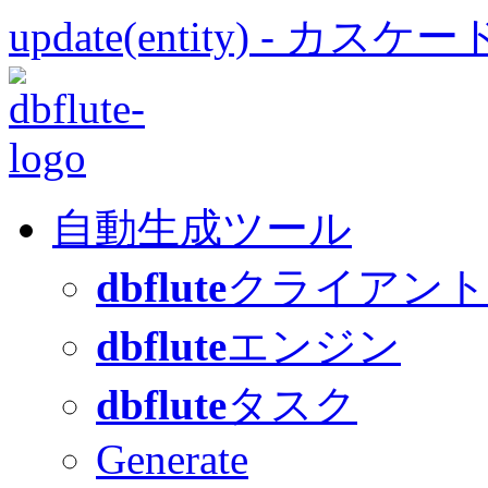
update(entity) - カ
自動生成ツール
dbflute
クライアント
dbflute
エンジン
dbflute
タスク
Generate