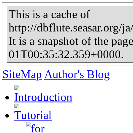
This is a cache of
http://dbflute.seasar.org/
It is a snapshot of the pag
01T00:35:32.359+0000.
SiteMap
|
Author's Blog