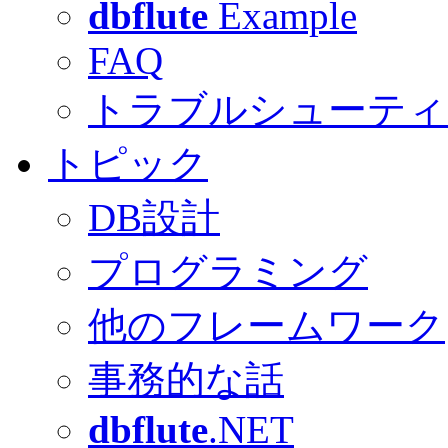
dbflute
Example
FAQ
トラブルシューティ
トピック
DB設計
プログラミング
他のフレームワーク
事務的な話
dbflute
.NET