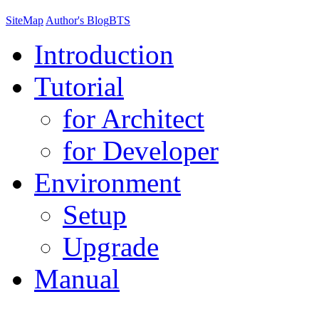
SiteMap
Author's Blog
BTS
Introduction
Tutorial
for Architect
for Developer
Environment
Setup
Upgrade
Manual