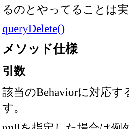
るのとやってることは実
queryDelete()
メソッド仕様
引数
該当のBehaviorに対応
す。
nullを指定した場合は