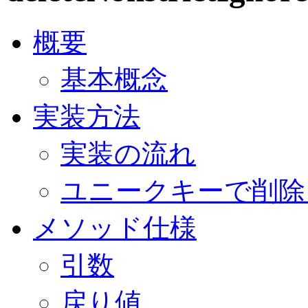
概要
基本概念
実装方法
実装の流れ
ユニークキーで削
メソッド仕様
引数
戻り値