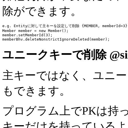
除ができます。
e.g. Entityに対して主キーを設定して削除 {MEMBER, memberId=3} 
Member member = 
new
 Member();

member.setMemberId(
3
memberBhv
ユニークキーで削除
@si
主キーではなく、ユニー
もできます。
プログラム上でPKは持
キーだけを持っているよ