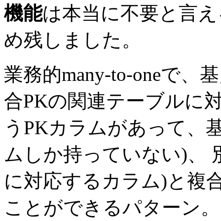
機能
は本当に不要と言え
め残しました。
業務的many-to-one
合PKの関連テーブルに対
うPKカラムがあって、
ムしか持っていない)、 
に対応するカラム)と複
ことができるパターン。 fix