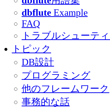
dbflute
用語集
dbflute
Example
FAQ
トラブルシューティ
トピック
DB設計
プログラミング
他のフレームワーク
事務的な話