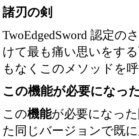
諸刃の剣
TwoEdgedSword 認定
けて最も痛い思いをする
もなくこのメソッドを呼
この
機能
が必要になっ
この
機能
が必要になった
た同じバージョンで既に