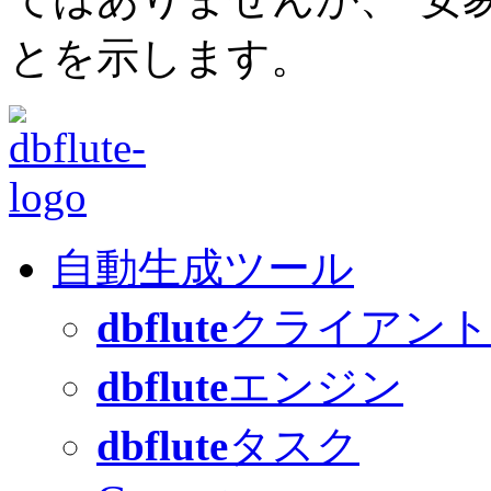
とを示します。
自動生成ツール
dbflute
クライアント
dbflute
エンジン
dbflute
タスク