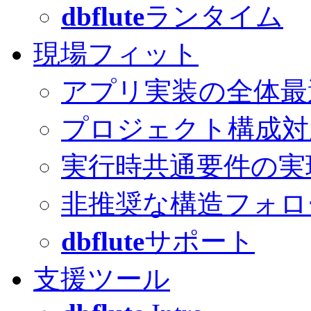
dbflute
ランタイム
現場フィット
アプリ実装の全体最
プロジェクト構成対
実行時共通要件の実
非推奨な構造フォロ
dbflute
サポート
支援ツール