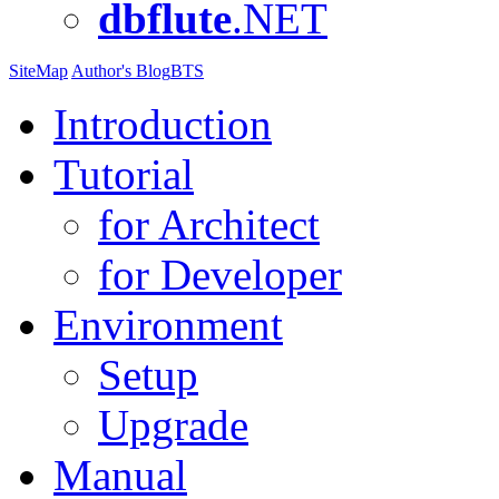
dbflute
.NET
SiteMap
Author's Blog
BTS
Introduction
Tutorial
for Architect
for Developer
Environment
Setup
Upgrade
Manual