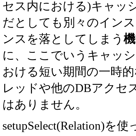
セス内における)キャッ
だとしても別々のインス
ンスを落としてしまう
機
に、ここでいうキャッシ
おける短い期間の一時的
レッドや他のDBアクセ
はありません。
setupSelect(Relatio