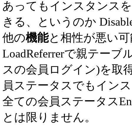
あってもインスタンスを
きる、というのか DisableRe
他の
機能
と相性が悪い可
LoadReferrerで親
スの会員ログイン)を取
員ステータスでもインス
全ての会員ステータスEn
とは限りません。