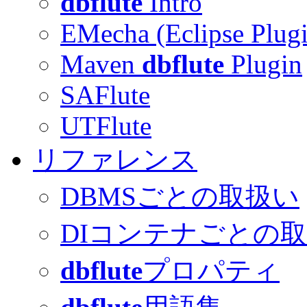
dbflute
Intro
EMecha (Eclipse Plug
Maven
dbflute
Plugin
SAFlute
UTFlute
リファレンス
DBMSごとの取扱い
DIコンテナごとの
dbflute
プロパティ