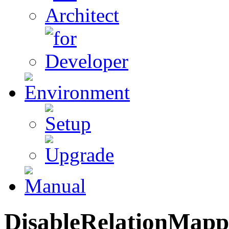
DisableRelationMap