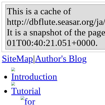
This is a cache of
http://dbflute.seasar.org
It is a snapshot of the pag
01T00:40:21.051+0000.
SiteMap
|
Author's Blog