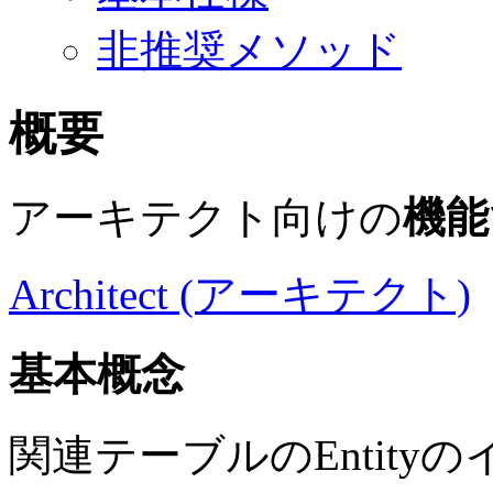
非推奨メソッド
概要
アーキテクト向けの
機能
Architect (アーキテクト)
基本概念
関連テーブルのEntity