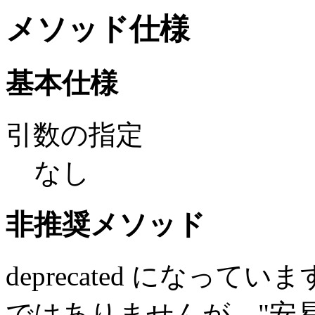
メソッド仕様
基本仕様
引数の指定
なし
非推奨メソッド
deprecated になっ
ではありませんが、"安