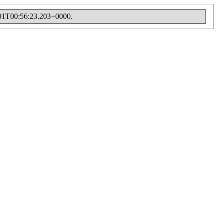
06-01T00:56:23.203+0000.