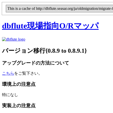
This is a cache of http://dbflute.seasar.org/ja/oldmigration/migra
dbflute
現場指向O/Rマッパ
バージョン移行{0.8.9 to 0.8.9.
1
}
アップグレードの方法について
こちら
をご覧下さい。
環境上の注意点
特になし
実装上の注意点