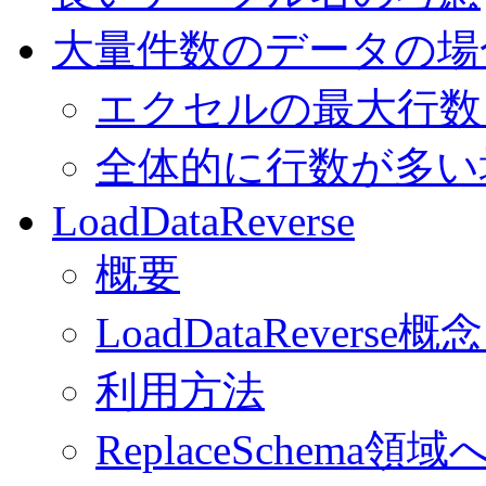
大量件数のデータの場
エクセルの最大行数
全体的に行数が多い
LoadDataReverse
概要
LoadDataReverse概
利用方法
ReplaceSchema領