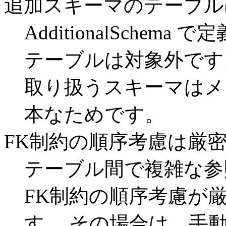
追加スキーマのテーブル
AdditionalSche
テーブルは対象外です。 そも
取り扱うスキーマはメ
本なためです。
FK制約の順序考慮は厳
テーブル間で複雑な参
FK制約の順序考慮が
す。 その場合は、手