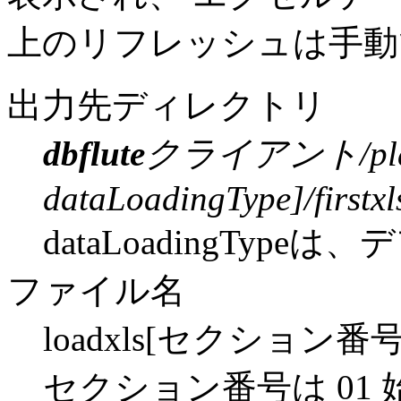
上のリフレッシュは手動
出力先ディレクトリ
dbflute
クライアント/play
dataLoadingType]/firstxl
dataLoadingTypeは
ファイル名
loadxls[セクション番号]-
セクション番号は 01 