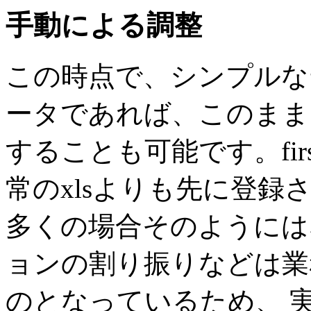
手動による調整
この時点で、シンプルな
ータであれば、このまま Re
することも可能です。firs
常のxlsよりも先に登録
多くの場合そのようには
ョンの割り振りなどは業
のとなっているため、 