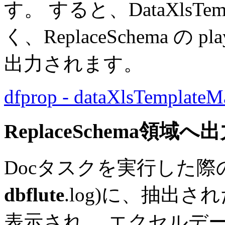
す。 すると、DataXlsTemp
く、ReplaceSchema の
出力されます。
dfprop - dataXlsTemplateM
ReplaceSchema領域へ
Docタスクを実行した際
dbflute
.log)に、抽出
表示され、 エクセルデータ