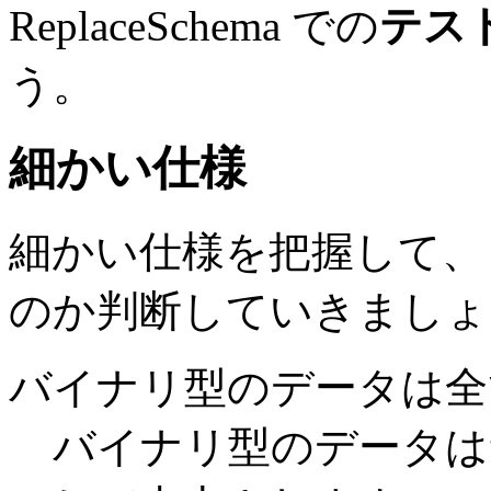
ReplaceSchema での
テス
う。
細かい仕様
細かい仕様を把握して、
のか判断していきましょ
バイナリ型のデータは全て 
バイナリ型のデータはサ