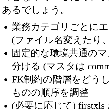
あるでしょう。
業務カテゴリごとにエ
(ファイル名変えたり
固定的な環境共通のマ
分ける
(マスタは comm
FK制約の階層をどう
ものの順序を調整
(必要に応じて) firstxl