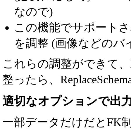
なので)
この機能でサポートさ
を調整
(画像などのバ
これらの調整ができて、
整ったら、ReplaceSc
適切なオプションで出
一部データだけだとFK