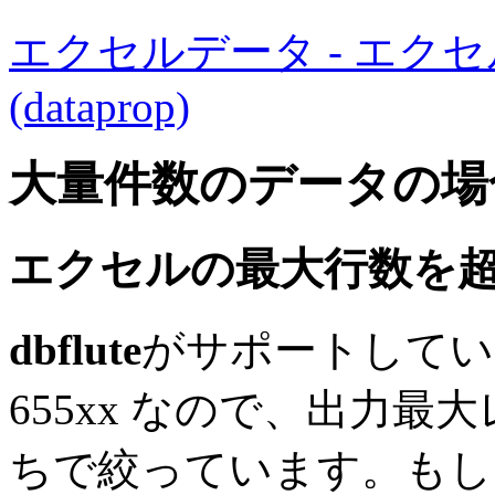
エクセルデータ - エク
(dataprop)
大量件数のデータの場
エクセルの最大行数を
dbflute
がサポートしてい
655xx なので、出力最大
ちで絞っています。もし