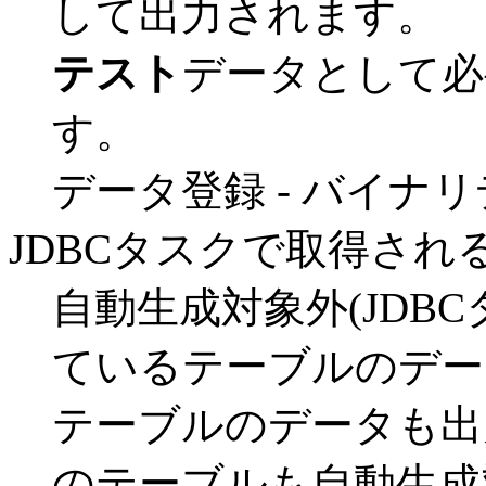
して出力されます。
テスト
データとして必
す。
データ登録 - バイナ
JDBCタスクで取得され
自動生成対象外(JDB
ているテーブルのデー
テーブルのデータも出
のテーブルも自動生成