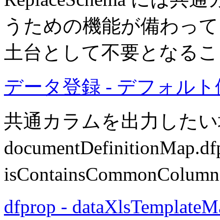
うための機能が備わって
土台として不要となるこ
データ登録 - デフォルト値の
共通カラムを出力したい
documentDefinitionMap.d
isContainsCommonC
dfprop - dataXlsTemplateM