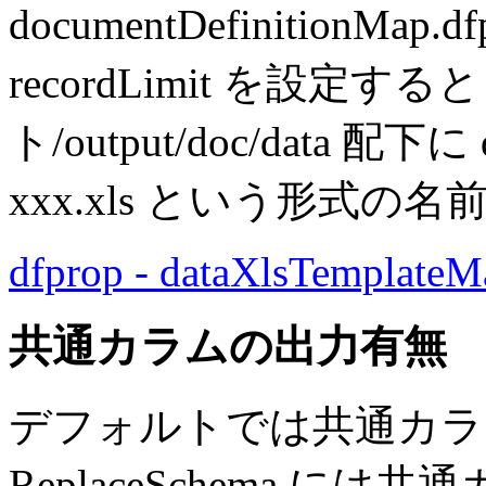
documentDefinitionMap.d
recordLimit を設定する
ト/output/doc/data 配
xxx.xls という形式
dfprop - dataXlsTemplateM
共通カラムの出力有無
デフォルトでは共通カラ
ReplaceSchema 