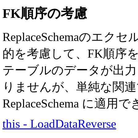
FK順序の考慮
ReplaceSchemaの
的を考慮して、FK順序を
テーブルのデータが出力
りませんが、単純な関連
ReplaceSchema に
this - LoadDataReverse