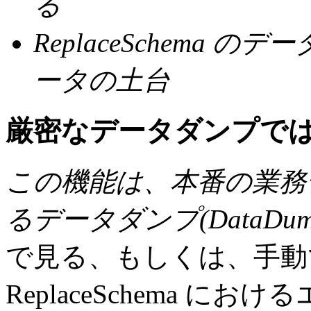
る
ReplaceSchema
ータの土台
厳密なデータダンプで
この機能は、本番の業務
るデータダンプ(DataD
で見る、もしくは、手動
ReplaceSchema 