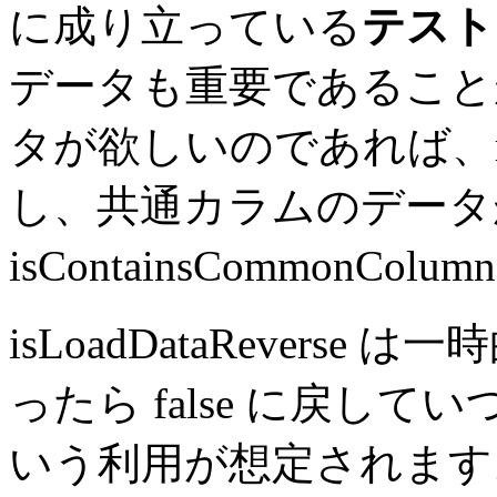
に成り立っている
テスト
データも重要であること
タが欲しいのであれば、rec
し、共通カラムのデータ
isContainsCommonColu
isLoadDataReverse
ったら false に戻していつも
いう利用が想定されます