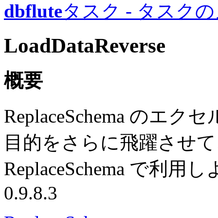
dbflute
タスク - タスク
LoadDataReverse
概要
ReplaceSchema 
目的をさらに飛躍させて
ReplaceSchema で
0.9.8.3