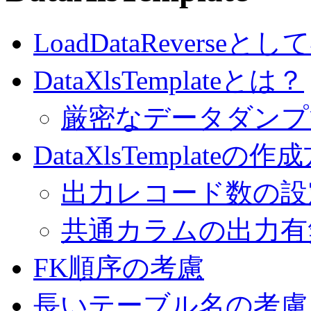
LoadDataReverseと
DataXlsTemplateとは？
厳密なデータダンプ
DataXlsTemplateの作
出力レコード数の設定
共通カラムの出力有
FK順序の考慮
長いテーブル名の考慮