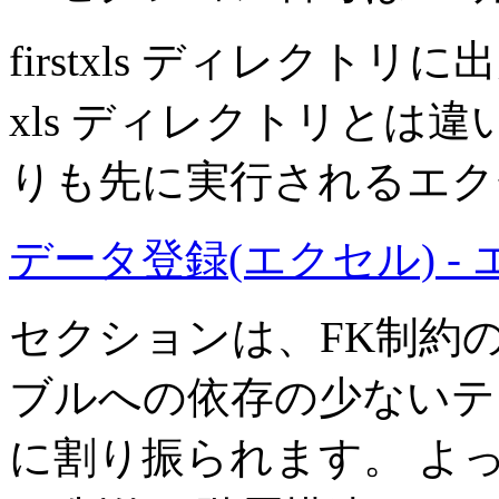
firstxls ディレク
xls ディレクトリとは違
りも先に実行されるエク
データ登録(エクセル) 
セクションは、FK制約
ブルへの依存の少ないテ
に割り振られます。 よ