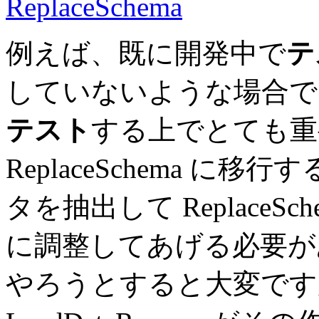
ReplaceSchema
例えば、既に開発中で
テ
していないような場合で
テスト
する上でとても重
ReplaceSchema に
タを抽出して Replace
に調整してあげる必要が
やろうとすると大変ですが、Da