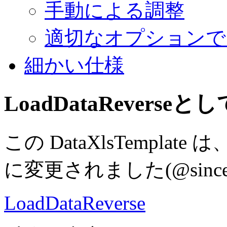
手動による調整
適切なオプションで
細かい仕様
LoadDataReverse
この DataXlsTemplate 
に変更されました
(@since
LoadDataReverse