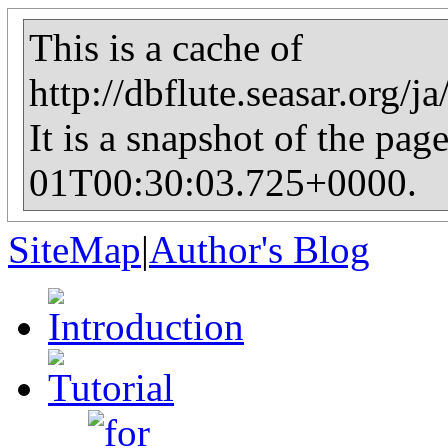
This is a cache of
http://dbflute.seasar.org/
It is a snapshot of the pag
01T00:30:03.725+0000.
SiteMap
|
Author's Blog