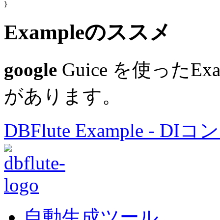
Exampleのススメ
google
Guice を使ったEx
があります。
DBFlute Example - DI
自動生成ツール