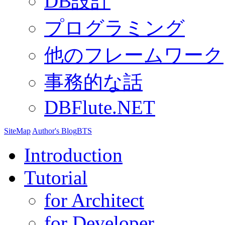
DB設計
プログラミング
他のフレームワーク
事務的な話
DBFlute.NET
SiteMap
Author's Blog
BTS
Introduction
Tutorial
for Architect
for Developer