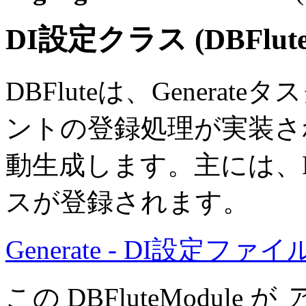
DI設定クラス (DBFlute
DBFluteは、Generat
ントの登録処理が実装
動生成します。主には、Behav
スが登録されます。
Generate - DI設定フ
この DBFluteModule が