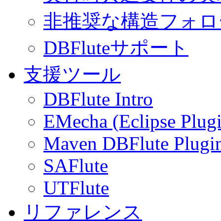
非推奨な構造フォロ
DBFluteサポート
支援ツール
DBFlute Intro
EMecha (Eclipse Plug
Maven DBFlute Plugi
SAFlute
UTFlute
リファレンス