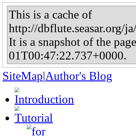
This is a cache of
http://dbflute.seasar.org/
It is a snapshot of the pag
01T00:47:22.737+0000.
SiteMap
|
Author's Blog