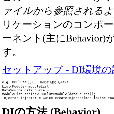
ァイルから参照されるよ
リケーションのコンポーネ
ーネント(主にBehavi
す。
セットアップ - DI環境
e.g. DBFluteモジュールの初期化 @Java
List<Module> moduleList = ...

DataSource dataSource = ...

moduleList.add(
new
 DBFluteModule(dataSource));

Injector injector = Guice.createInjector(moduleList.toA
DIの方法 (Behavior)