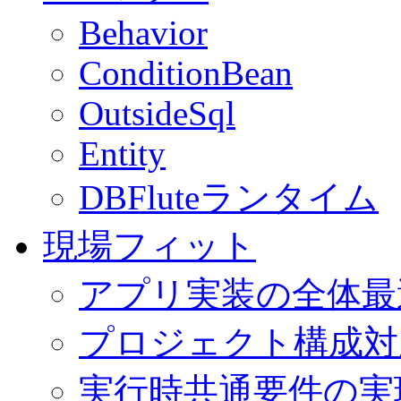
Behavior
ConditionBean
OutsideSql
Entity
DBFluteランタイム
現場フィット
アプリ実装の全体最
プロジェクト構成対
実行時共通要件の実