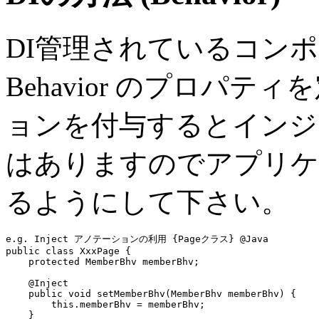
DI管理されているコン
Behavior のプロパティ
ョンを付与するとインジ
はありますのでアプリケ
るようにして下さい。
e.g. Inject アノテーションの利用 {Pageクラス} @Java
public class
 XxxPage {

protected
 MemberBhv 
memberBhv
;

@Inject
public void
 setMemberBhv(MemberBhv memberBhv) {

this
.
memberBhv
 = memberBhv;

    }
