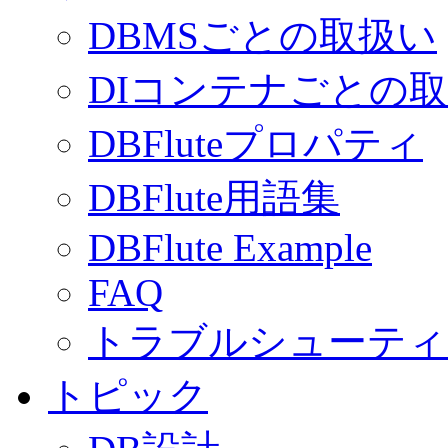
DBMSごとの取扱い
DIコンテナごとの
DBFluteプロパティ
DBFlute用語集
DBFlute Example
FAQ
トラブルシューティ
トピック