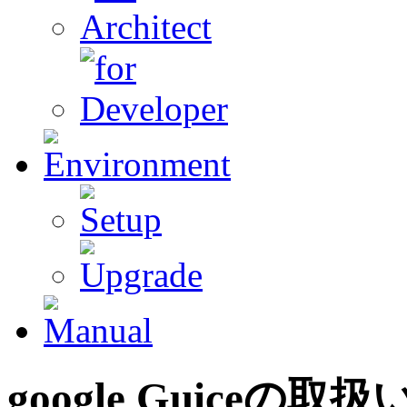
google
Guiceの取扱