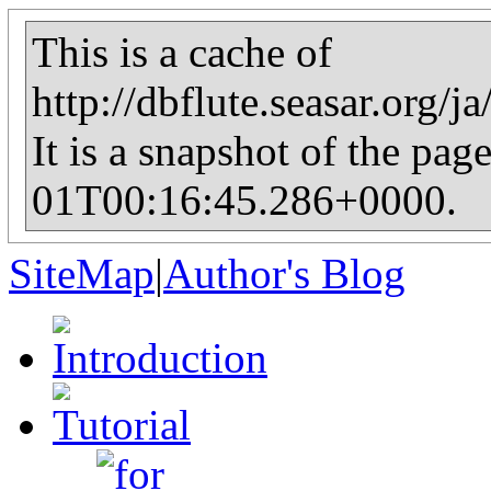
This is a cache of
http://dbflute.seasar.org/j
It is a snapshot of the pag
01T00:16:45.286+0000.
SiteMap
|
Author's Blog