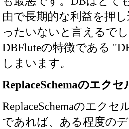
も最悪です。DBはとて
由で長期的な利益を押し
ったいないと言えるでし
DBFluteの特徴である 
しまいます。
ReplaceSchemaの
ReplaceSchemaの
であれば、ある程度のデ