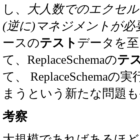
し、
大人数でのエクセル
(逆に)マネジメントが必
ースの
テスト
データを至
て、ReplaceSchemaの
テ
て、 ReplaceSche
まうという新たな問題も
考察
大規模であればあるほど