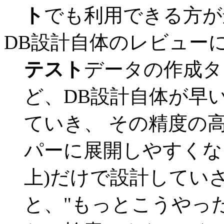
ト
でも利用できる方が
DB設計自体のレビュー
テスト
データの作成タ
ど、DB設計自体が早
ていき、 その精度の
パーに展開しやすくな
上)だけで設計してい
と、"もっとこうやった