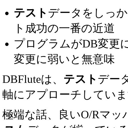
テスト
データをしっか
ト成功の一番の近道
プログラムがDB変更
変更に弱いと無意味
DBFluteは、
テスト
デー
軸にアプローチしていま
極端な話、良いO/Rマ