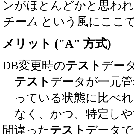
ンがほとんどかと思われ
チーム
という風にここで
メリット ("A" 方式)
DB変更時の
テスト
デー
テスト
データが一元管
っている状態に比べれ
なく、かつ、特定しや
間違った
テスト
データで