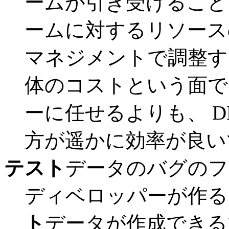
ームが引き受けること
ームに対するリソース
マネジメントで調整す
体のコストという面で
ーに任せるよりも、 
方が遥かに効率が良い
テスト
データのバグのフ
ディベロッパーが作る
ト
データが作成できる