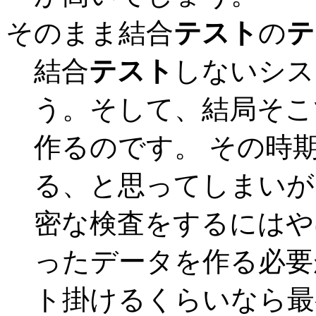
そのまま結合
テスト
の
テ
結合
テスト
しないシス
う。そして、結局そこ
作るのです。 その時
る、と思ってしまいが
密な検査をするにはや
ったデータを作る必要
ト掛けるくらいなら最