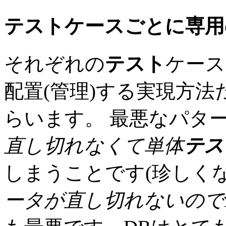
テスト
ケースごとに専用
それぞれの
テスト
ケース
配置(管理)する実現方
らいます。 最悪なパタ
直し切れなくて単体
テス
しまうことです(珍しく
ータが直し切れないので