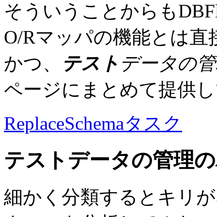
そういうことからもDBFl
O/Rマッパの機能とは
かつ、
テスト
データの管
ページにまとめて提供し
ReplaceSchemaタスク
テスト
データの管理の
細かく分類するとキリが