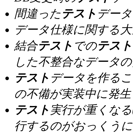
間違った
テスト
データ
データ仕様に関する大
結合
テスト
での
テスト
した不整合なデータの
テスト
データを作るこ
の不備が実装中に発生
テスト
実行が重くなる
行するのがおっくうに