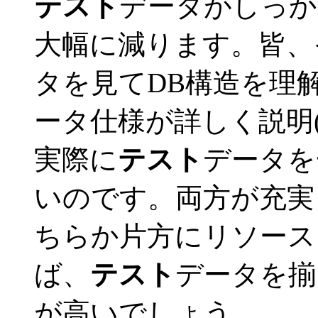
テスト
データがしっか
大幅に減ります。皆、
タを見てDB構造を理
ータ仕様が詳しく説明
実際に
テスト
データを
いのです。両方が充実
ちらか片方にリソース
ば、
テスト
データを揃
が高いでしょう。