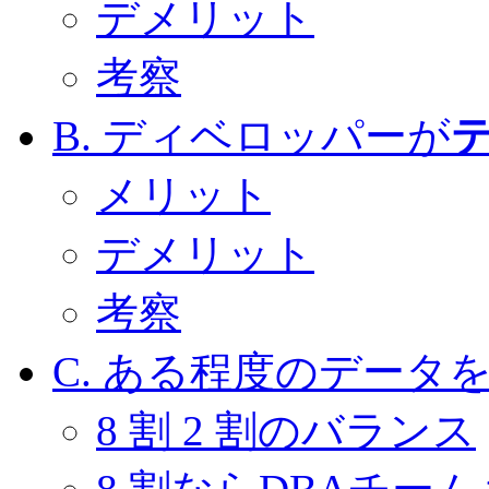
デメリット
考察
B. ディベロッパーが
メリット
デメリット
考察
C. ある程度のデータを 
8 割 2 割のバランス