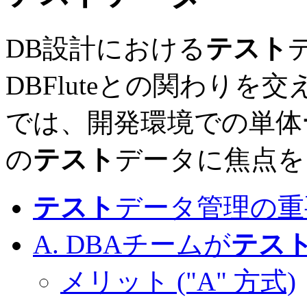
DB設計における
テスト
DBFluteとの関わりを
では、開発環境での単体
の
テスト
データに焦点を
テスト
データ管理の重
A. DBAチームが
テス
メリット ("A" 方式)