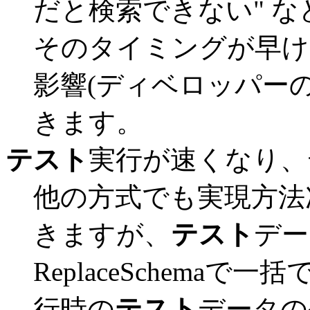
だと検索できない" 
そのタイミングが早け
影響(ディベロッパー
きます。
テスト
実行が速くなり、
他の方式でも実現方法
きますが、
テスト
デー
ReplaceSchema
行時の
テスト
データの