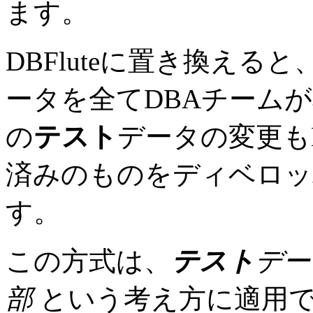
ます。
DBFluteに置き換えると、
ータを全てDBAチームが
の
テスト
データの変更も
済みのものをディベロッ
す。
この方式は、
テスト
デー
部
という考え方に適用