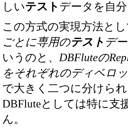
しい
テスト
データを自分
この方式の実現方法とし
ごとに専用の
テスト
デー
いうのと、
DBFluteのR
をそれぞれのディベロッ
で大きく二つに分けられ
DBFluteとしては特
ん。