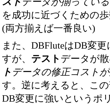
スト
データが揃っている
を成功に近づくための歩
(両方揃えば一番良い)
また、DBFluteはDB
すが、
テスト
データが散
ト
データの修正コストが
す。逆に考えると、この
DB変更に強いというポ