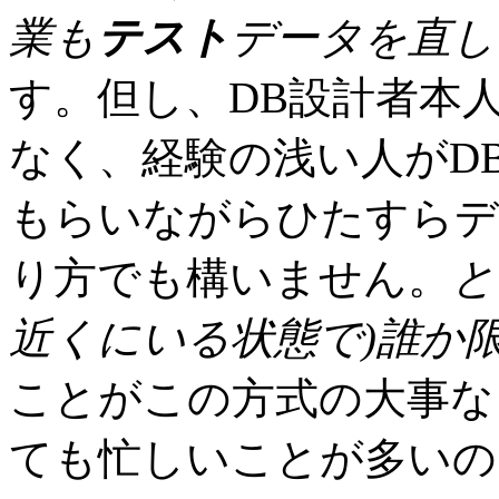
業も
テスト
データを直し
す。但し、DB設計者本
なく、経験の浅い人がD
もらいながらひたすらデ
り方でも構いません。
と
近くにいる状態で)誰か
ことがこの方式の大事な
ても忙しいことが多いの