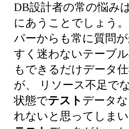
DB設計者の常の悩み
にあうことでしょう。
パーからも常に質問が
すく迷わないテーブル構
もできるだけデータ仕
が、 リソース不足で
状態で
テスト
データな
れないと思ってしまい