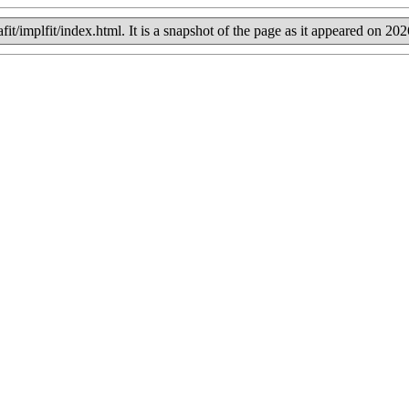
bafit/implfit/index.html. It is a snapshot of the page as it appeared on