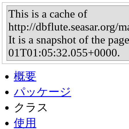
This is a cache of
http://dbflute.seasar.org
It is a snapshot of the pag
01T01:05:32.055+0000.
概要
パッケージ
クラス
使用