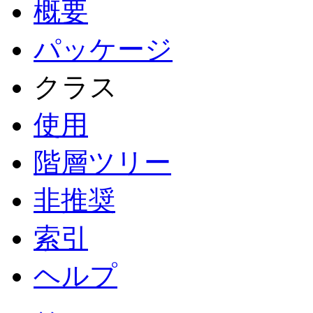
概要
パッケージ
クラス
使用
階層ツリー
非推奨
索引
ヘルプ