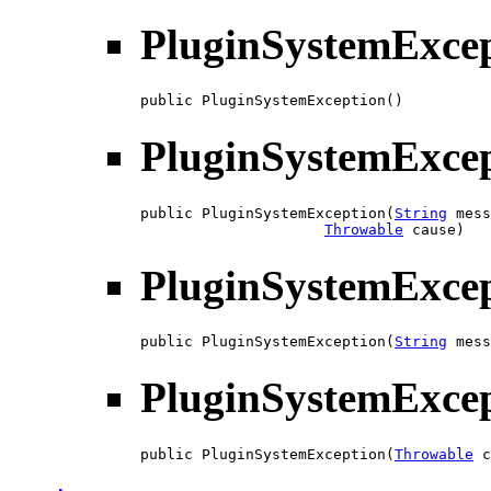
PluginSystemExce
public PluginSystemException()
PluginSystemExce
public PluginSystemException(
String
 mess
Throwable
 cause)
PluginSystemExce
public PluginSystemException(
String
 mess
PluginSystemExce
public PluginSystemException(
Throwable
 c