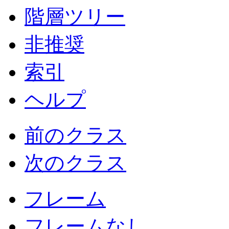
階層ツリー
非推奨
索引
ヘルプ
前のクラス
次のクラス
フレーム
フレームなし