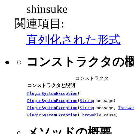
shinsuke
関連項目:
直列化された形式
コンストラクタの
コンストラクタ
コンストラクタと説明
PluginSystemException
()
PluginSystemException
(
String
message)
PluginSystemException
(
String
message,
Throwa
PluginSystemException
(
Throwable
cause)
メソッドの概要