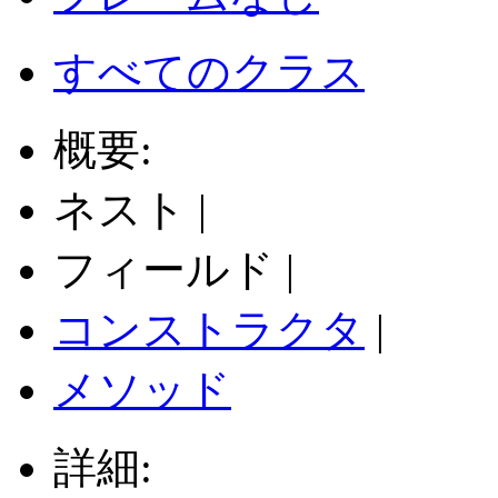
すべてのクラス
概要:
ネスト |
フィールド |
コンストラクタ
|
メソッド
詳細: