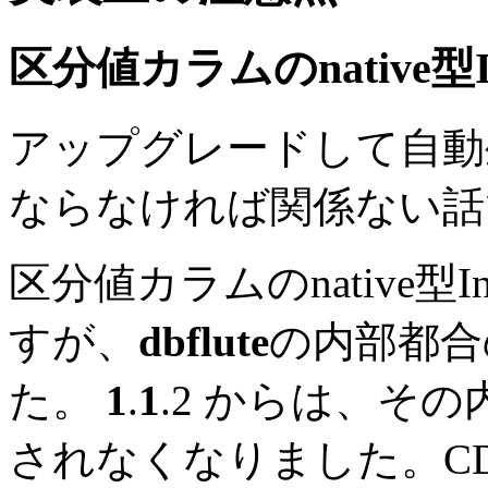
区分値カラムのnative型I
アップグレードして自動
ならなければ関係ない話
区分値カラムのnative型
すが、
dbflute
の内部都合
た。
1
.
1
.2 からは、そ
されなくなりました。C