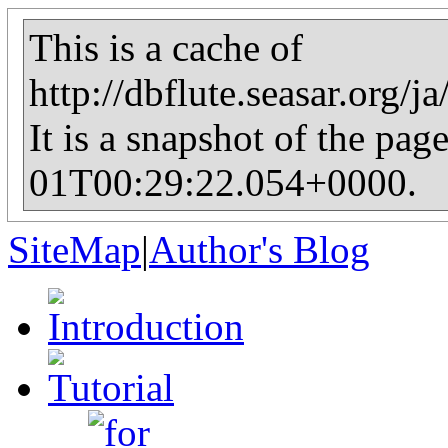
This is a cache of
http://dbflute.seasar.org
It is a snapshot of the pag
01T00:29:22.054+0000.
SiteMap
|
Author's Blog