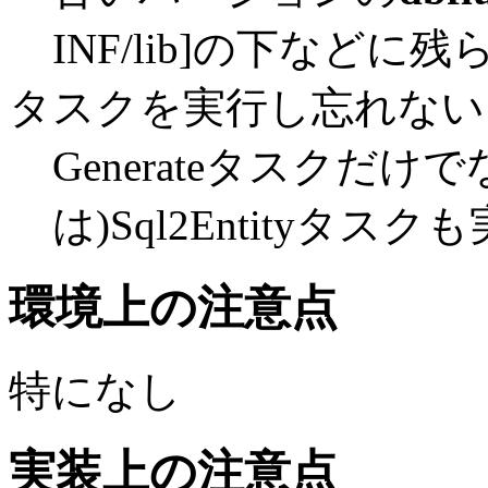
INF/lib]の下などに
タスクを実行し忘れない
Generateタスクだ
は)Sql2Entityタスク
環境上の注意点
特になし
実装上の注意点