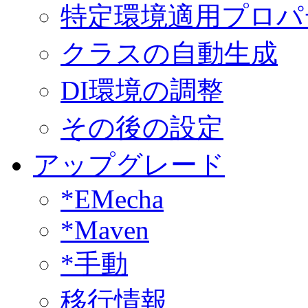
特定環境適用プロパ
クラスの自動生成
DI環境の調整
その後の設定
アップグレード
*EMecha
*Maven
*手動
移行情報