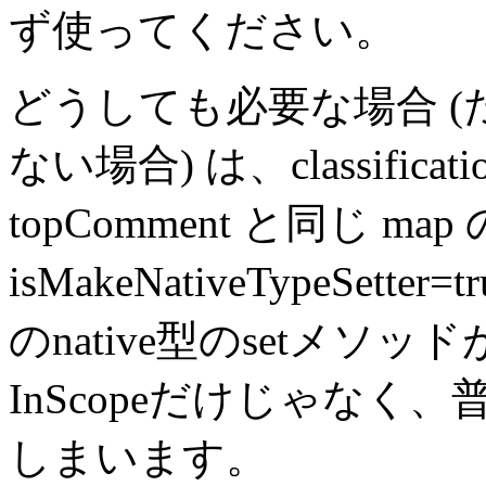
ず使ってください。
どうしても必要な場合 
ない場合) は、classificatio
topComment と同じ ma
isMakeNativeTypeSe
のnative型のsetメ
InScopeだけじゃなく、普
しまいます。