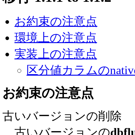
お約束の注意点
環境上の注意点
実装上の注意点
区分値カラムのnativ
お約束の注意点
古いバージョンの削除
古いバージョンの
dbfl