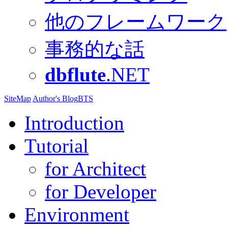
他のフレームワーク
事務的な話
dbflute
.NET
SiteMap
Author's Blog
BTS
Introduction
Tutorial
for Architect
for Developer
Environment