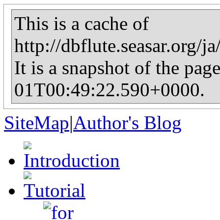
This is a cache of
http://dbflute.seasar.org/j
It is a snapshot of the pag
01T00:49:22.590+0000.
SiteMap
|
Author's Blog