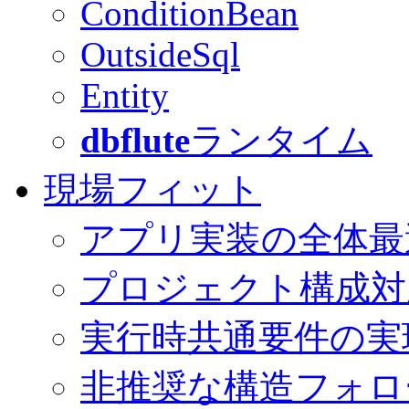
ConditionBean
OutsideSql
Entity
dbflute
ランタイム
現場フィット
アプリ実装の全体最
プロジェクト構成対
実行時共通要件の実
非推奨な構造フォロ