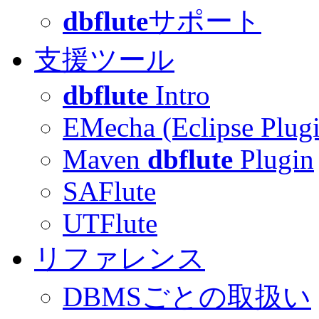
dbflute
サポート
支援ツール
dbflute
Intro
EMecha (Eclipse Plug
Maven
dbflute
Plugin
SAFlute
UTFlute
リファレンス
DBMSごとの取扱い