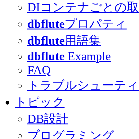
DIコンテナごとの
dbflute
プロパティ
dbflute
用語集
dbflute
Example
FAQ
トラブルシューティ
トピック
DB設計
プログラミング