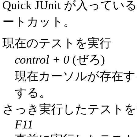
Quick JUnit が入
ートカット。
現在のテストを実行
control + 0
(ぜろ)
現在カーソルが存在す
する。
さっき実行したテストを
F11