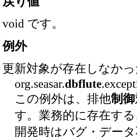
戻り値
void です。
例外
更新対象が存在しなかっ
org.seasar.
dbflute
.excep
この例外は、排他
制御
す。業務的に存在する
開発時はバグ・データ