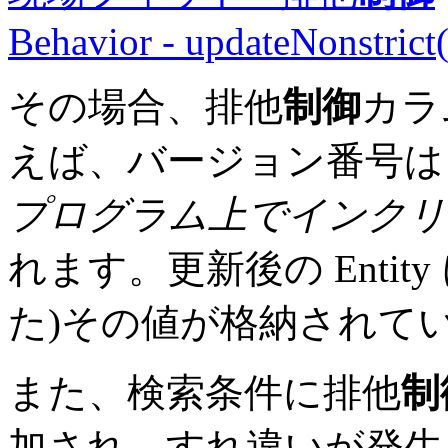
Behavior - updateNonstrict(
その場合、排他
制御
カラ
えば、バージョン番号
プログラム上でインクリメ
れます。更新後の Enti
た)その値が格納されて
また、検索条件に排他
制
加され、すれ違いが発生