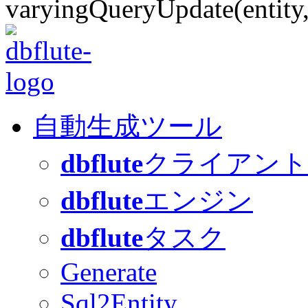
varyingQueryUpdate(entity,
自動生成ツール
dbflute
クライアント
dbflute
エンジン
dbflute
タスク
Generate
Sql2Entity