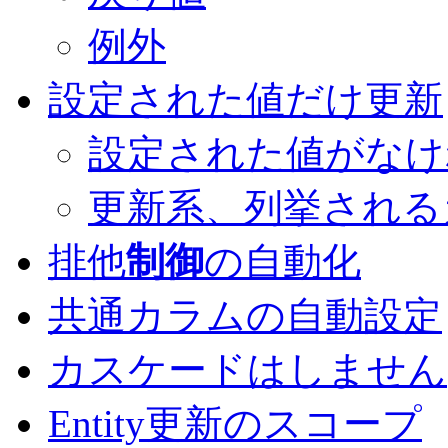
例外
設定された値だけ更新
設定された値がなけ
更新系、列挙される
排他
制御
の自動化
共通カラムの自動設定
カスケードはしません
Entity更新のスコープ