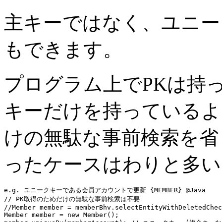
主キーではなく、ユニー
もできます。
プログラム上でPKは持
キーだけを持っているよ
けの無駄な事前検索を
ったケースはわりと多い
e.g. ユニークキーである会員アカウントで更新 {MEMBER} @Java
// PK取得のためだけの無駄な事前検索は不要
//Member member = memberBhv.selectEntityWithDeletedChec
Member member = 
new
 Member();
