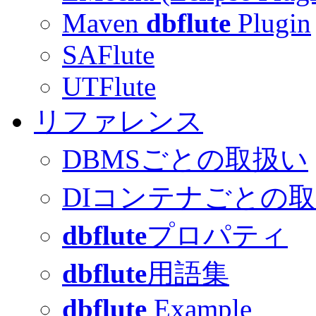
Maven
dbflute
Plugin
SAFlute
UTFlute
リファレンス
DBMSごとの取扱い
DIコンテナごとの
dbflute
プロパティ
dbflute
用語集
dbflute
Example