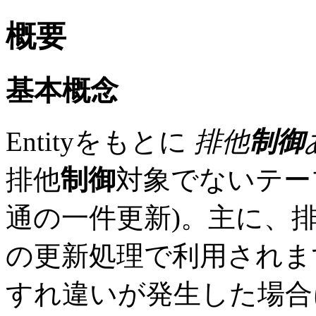
概要
基本概念
Entityをもとに
排他
制御
排他
制御
対象でないテー
通の一件更新)。主に、
の更新処理で利用されま
すれ違いが発生した場合