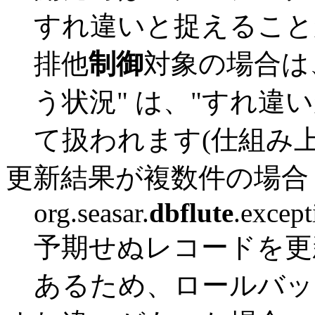
すれ違いと捉えること
排他
制御
対象の場合は
う状況" は、"すれ違
て扱われます(仕組み
更新結果が複数件の場合
org.seasar.
dbflute
.excep
予期せぬレコードを更
あるため、ロールバッ