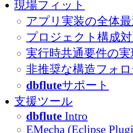
現場フィット
アプリ実装の全体最
プロジェクト構成対
実行時共通要件の実
非推奨な構造フォロ
dbflute
サポート
支援ツール
dbflute
Intro
EMecha (Eclipse Plug