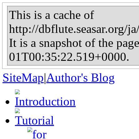
This is a cache of
http://dbflute.seasar.org/
It is a snapshot of the pag
01T00:35:22.519+0000.
SiteMap
|
Author's Blog