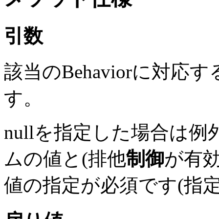
引数
該当のBehaviorに対応
す。
nullを指定した場合は
ムの値と(排他
制御
が有効
値の指定が必須です(指定