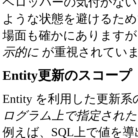
ベロッパーの気付かない
ような状態を避けるため
場面も確かにあります
示的に
が重視されてい
Entity更新のスコープ
Entity を利用した更
ログラム上で指定された
例えば、SQL上で値を導