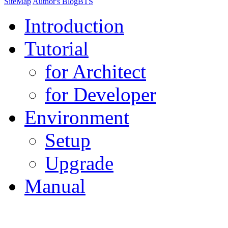
SiteMap
Author's Blog
BTS
Introduction
Tutorial
for Architect
for Developer
Environment
Setup
Upgrade
Manual