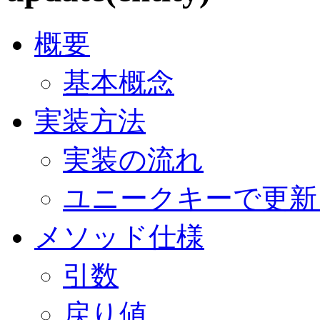
概要
基本概念
実装方法
実装の流れ
ユニークキーで更
メソッド仕様
引数
戻り値