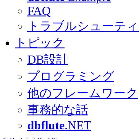
FAQ
トラブルシューティ
トピック
DB設計
プログラミング
他のフレームワーク
事務的な話
dbflute
.NET