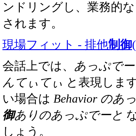
ンドリングし、業務的な
されます。
現場フィット - 排他
制御
会話上では、
あっぷでー
んてぃてぃ
と表現します
い場合は
Behavior 
御
ありのあっぷでーと
な
しょう。