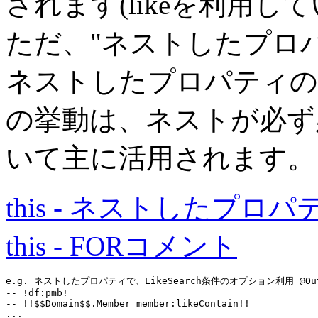
されます(likeを利用
ただ、"ネストしたプロ
ネストしたプロパティの
の挙動は、ネストが必ず
いて主に活用されます。
this - ネストしたプロ
this - FORコメント
e.g. ネストしたプロパティで、LikeSearch条件のオプション利用 @Out
-- !df:pmb!
-- !!$$Domain$$.Member member:likeContain!!
...