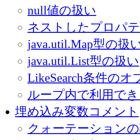
null値の扱い
ネストしたプロパテ
java.util.Map型の扱
java.util.List型の扱い
LikeSearch条件の
ループ内で利用でき
埋め込み変数コメント
クォーテーションの