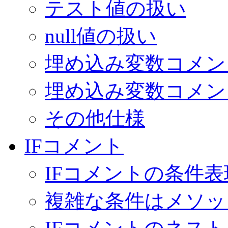
テスト値の扱い
null値の扱い
埋め込み変数コメン
埋め込み変数コメン
その他仕様
IFコメント
IFコメントの条件表
複雑な条件はメソ