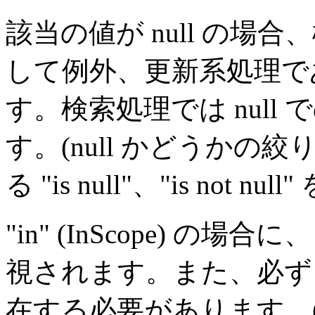
該当の値が null の
して例外、更新系処理であ
す。検索処理では nul
す。(null かどうかの
る "is null"、"is not n
"in" (InScope) の場
視されます。また、必ず 
在する必要があります。