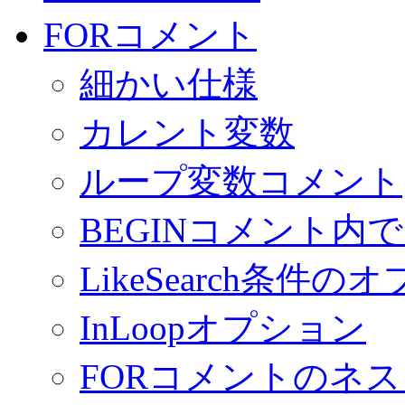
FORコメント
細かい仕様
カレント変数
ループ変数コメント
BEGINコメント内
LikeSearch条件の
InLoopオプション
FORコメントのネス