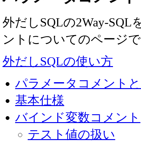
外だしSQLの2Way-S
ントについてのページで
外だしSQLの使い方
パラメータコメントと
基本仕様
バインド変数コメント
テスト値の扱い