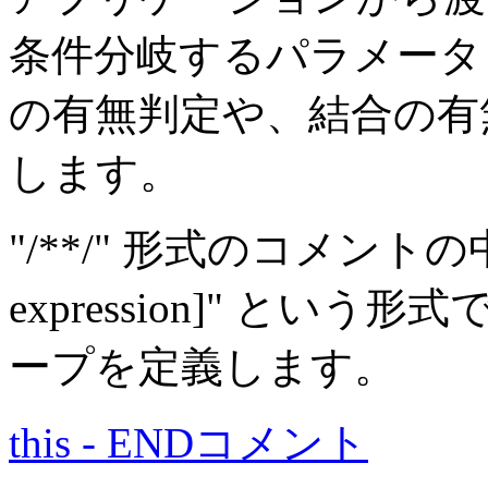
条件分岐するパラメータコ
の有無判定や、結合の有
します。
"/**/" 形式のコメントの中で、
expression]" とい
ープを定義します。
this - ENDコメント