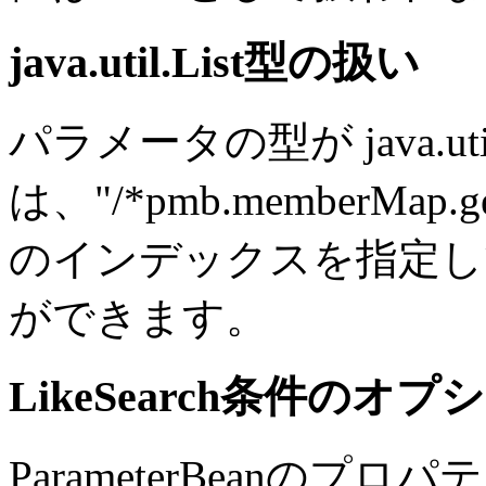
java.util.List型の扱い
パラメータの型が java.util
は、"/*pmb.memberMap.
のインデックスを指定し
ができます。
LikeSearch条件のオプ
ParameterBeanの