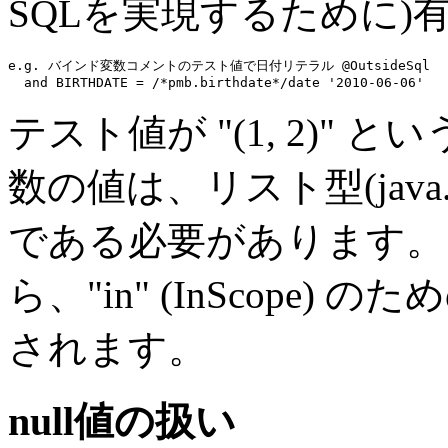
SQLを実現するために)
e.g. バインド変数コメントのテスト値で日付リテラル @OutsideSql
and
 BIRTHDATE = 
/*pmb.birthdate*/
date '2010-06-06'
テスト値が "(1, 2)"
数の値は、リスト型(java.
である必要があります。
ら、"in" (InScope
されます。
null値の扱い