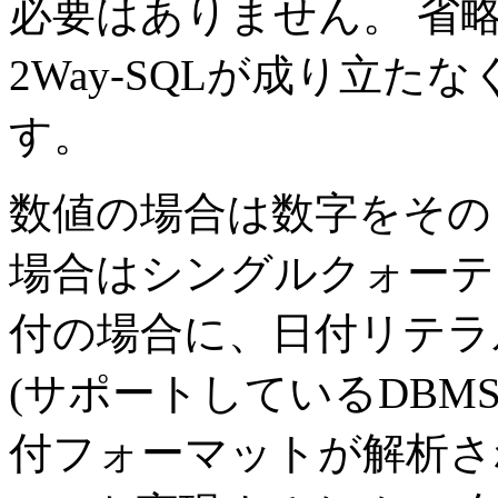
必要はありません。 省
2Way-SQLが成り立
す。
数値の場合は数字をその
場合はシングルクォーテー
付の場合に、日付リテラ
(サポートしているDBM
付フォーマットが解析されな