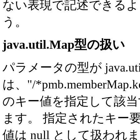
ない表現で記述できるよ
う。
java.util.Map型の扱い
パラメータの型が java.uti
は、"/*pmb.memberMa
のキー値を指定して該当
ます。 指定されたキー
値は null として扱われ