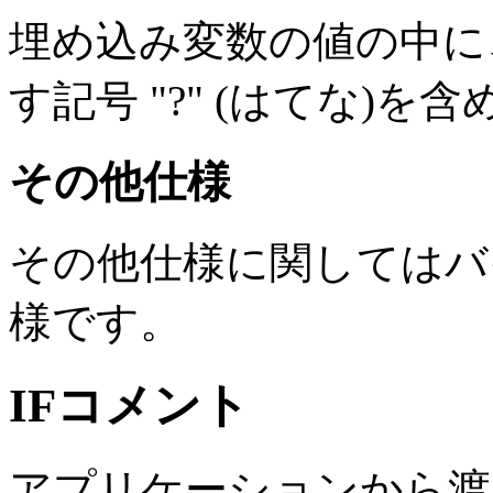
埋め込み変数の値の中に
す記号 "?" (はてな)
その他仕様
その他仕様に関してはバ
様です。
IFコメント
アプリケーションから渡