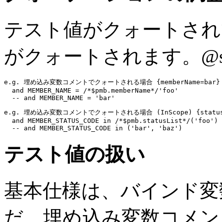
テスト値がクォートされ
がクォートされます。
@s
e.g. 埋め込み変数コメントでクォートされる場合 {memberName=bar} @
and
 MEMBER_NAME = 
/*$pmb.memberName*/
'foo'
-- and MEMBER_NAME = 'bar'
e.g. 埋め込み変数コメントでクォートされる場合 (InScope) {statusLis
and
 MEMBER_STATUS_CODE in 
/*$pmb.statusList*/
(
'foo'
)

-- and MEMBER_STATUS_CODE in ('bar', 'baz')
テスト値の扱い
基本仕様は、バインド変
だ、埋め込み変数コメン