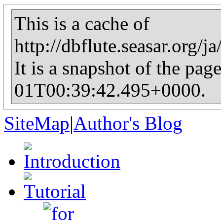
This is a cache of
http://dbflute.seasar.org
It is a snapshot of the pag
01T00:39:42.495+0000.
SiteMap
|
Author's Blog