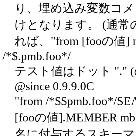
り、埋め込み変数コメ
けとなります。 (通
れば、"from [fooの値]
/*$.pmb.foo*/
テスト値はドット "."
@since 0.9.9.0C
"from /*$$pmb.foo*/
[fooの値].MEMBE
名に付与するスキーマ