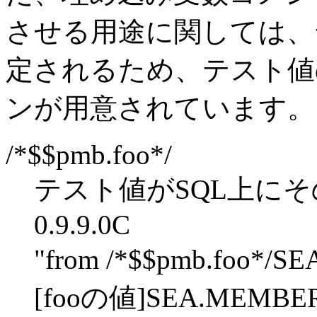
させる用途に関しては、
定されるため、テスト値
ンが用意されています。
/*$$pmb.foo*/
テスト値がSQL上に
0.9.9.0C
"from /*$$pmb.foo*/
[fooの値]SEA.MEM