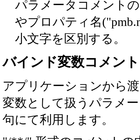
パラメータコメントのコメ
やプロパティ名("pmb.m
小文字を区別する。
バインド変数コメント
アプリケーションから渡
変数として扱うパラメータ
句にて利用します。