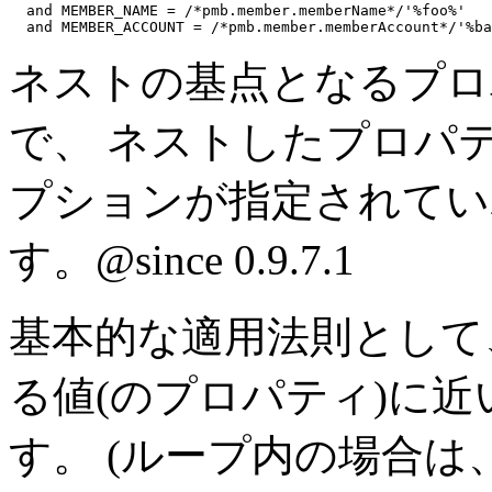
and
 MEMBER_NAME = 
/*pmb.member.memberName*/
'%foo%'
and
 MEMBER_ACCOUNT = 
/*pmb.member.memberAccount*/
'%ba
ネストの基点となるプロパティ
で、 ネストしたプロパティ
プションが指定されてい
す。
@since 0.9.7.1
基本的な適用法則として
る値(のプロパティ)に
す。 (ループ内の場合は、