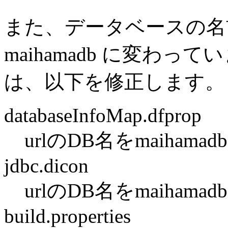
また、データベースの名前が、
maihamadb に変わ
は、以下を修正します。
databaseInfoMap.dfprop
urlのDB名をmaihamadb
jdbc.dicon
urlのDB名をmaihamadb
build.properties