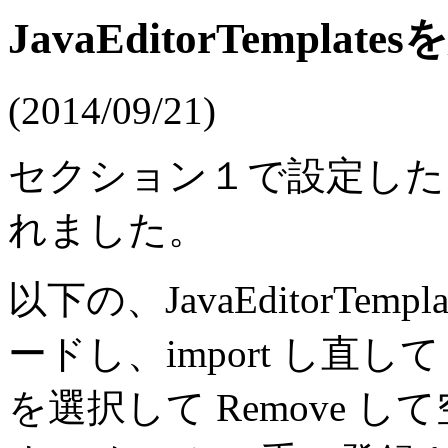
JavaEditorTemplate
(2014/09/21)
セクション１で設定した Java
れました。
以下の、JavaEditorTe
ードし、import し直して
を選択して Remove 