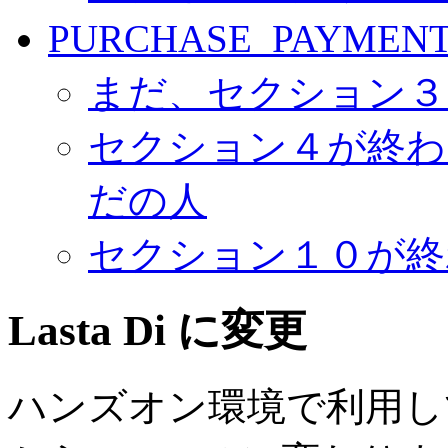
PURCHASE_PAYMEN
まだ、セクション３
セクション４が終わ
だの人
セクション１０が終
Lasta Di に変更
ハンズオン環境で利用してい