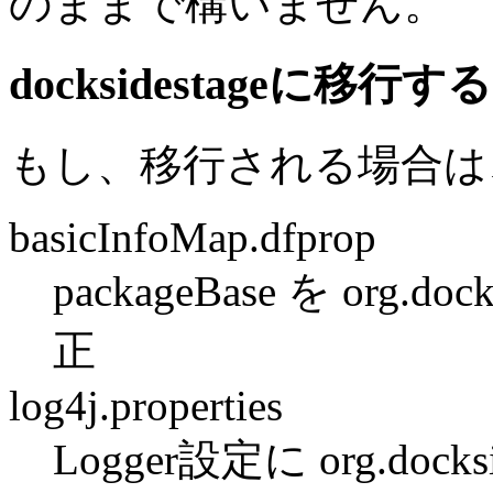
のままで構いません。
docksidestageに移行
もし、移行される場合は
basicInfoMap.dfprop
packageBase を org.dock
正
log4j.properties
Logger設定に org.docks