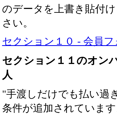
のデータを上書き貼付けして 
さい。
セクション１０ - 会員
セクション１１のオン
人
"手渡しだけでも払い過ぎて
条件が追加されています