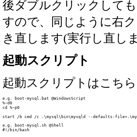
後ダブルクリックしても Te
すので、同じように右クリックか
き直します(実行し直しま
起動スクリプト
起動スクリプトはこちら
e.g. boot-mysql.bat @WindowsScript
%~d0

cd %~p0

e.g. boot-mysql.sh @Shell
#!/bin/bash
