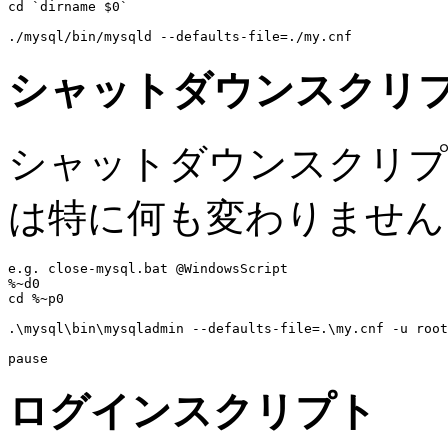
cd `dirname $0`

シャットダウンスクリ
シャットダウンスクリプト (clo
は特に何も変わりません
e.g. close-mysql.bat @WindowsScript
%~d0

cd %~p0

.\mysql\bin\mysqladmin --defaults-file=.\my.cnf -u root
ログインスクリプト