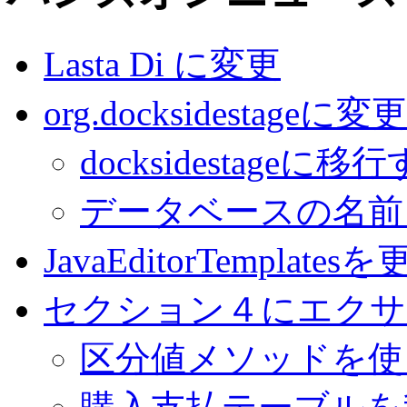
Lasta Di に変更
org.docksidestageに変更
docksidestageに
データベースの名前も m
JavaEditorTemplates
セクション４にエクサ
区分値メソッドを使