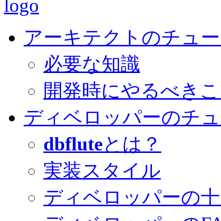
アーキテクトのチュー
必要な知識
開発時にやるべきこ
ディベロッパーのチュ
dbflute
とは？
実装スタイル
ディベロッパーの十