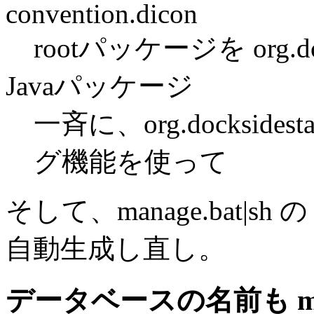
convention.dicon
rootパッケージを org.doc
Javaパッケージ
一斉に、org.docksides
グ機能を使って
そして、manage.bat|sh 
自動生成し直し。
データベースの名前も mai