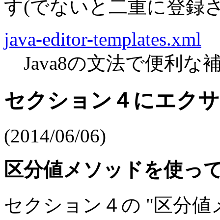
す
(でないと二重に登録
java-editor-templates.xml
Java8の文法で便利
セクション４にエクサ
(2014/06/06)
区分値メソッドを使っ
セクション４の "区分値