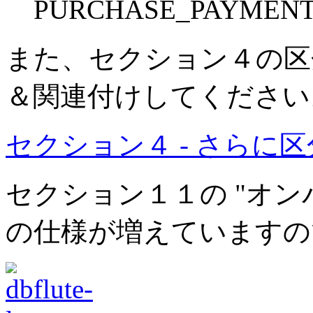
PURCHASE_PAYM
また、セクション４の区分値の
＆関連付けしてください
セクション４ - さらに
セクション１１の "オン
の仕様が増えていますの