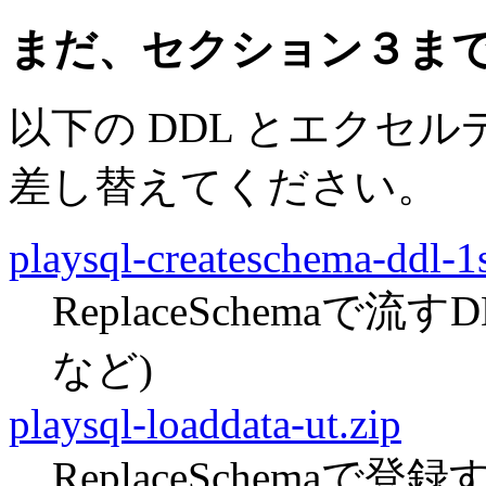
まだ、セクション３ま
以下の DDL とエクセ
差し替えてください。
playsql-createschema-ddl-1s
ReplaceSchemaで流すDDL (
など)
playsql-loaddata-ut.zip
ReplaceSchemaで登