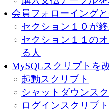
購入支払テーブルを
会員フォローイングと
セクション１０が終
セクション１１のオ
る人
MySQLスクリプトを
起動スクリプト
シャットダウンスク
ログインスクリプト