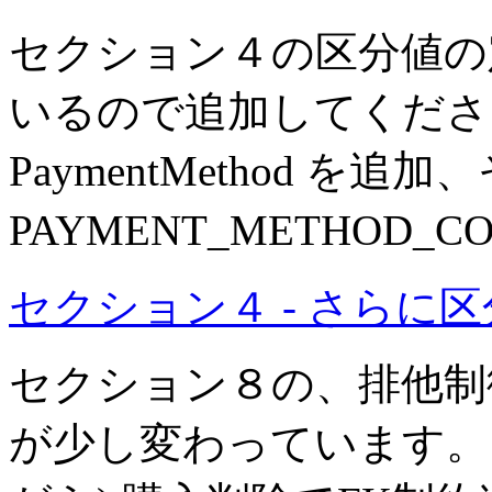
セクション４の区分値の
いるので追加してくださ
PaymentMethod を追
PAYMENT_METHOD_
セクション４ - さらに
セクション８の、排他制
が少し変わっています。 