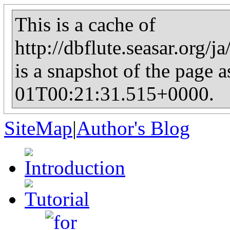
This is a cache of
http://dbflute.seasar.org/j
is a snapshot of the page 
01T00:21:31.515+0000.
SiteMap
|
Author's Blog