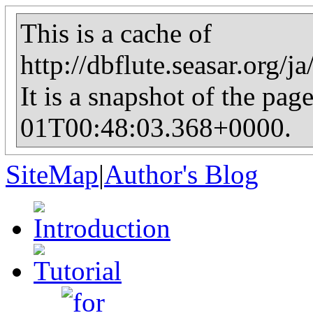
This is a cache of
http://dbflute.seasar.org/
It is a snapshot of the pag
01T00:48:03.368+0000.
SiteMap
|
Author's Blog