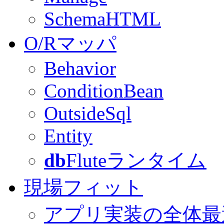
SchemaHTML
O/Rマッパ
Behavior
ConditionBean
OutsideSql
Entity
db
Fluteランタイム
現場フィット
アプリ実装の全体最