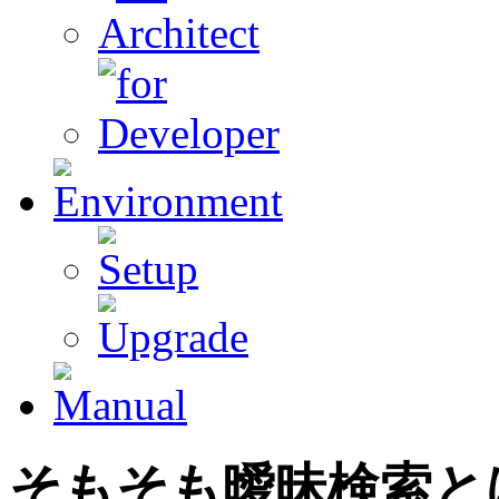
そもそも曖昧検索と