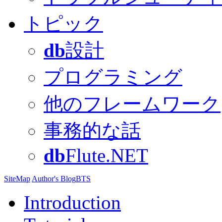
トピック
db
設計
プログラミング
他のフレームワーク
事務的な話
db
Flute.NET
SiteMap
Author's Blog
BTS
Introduction