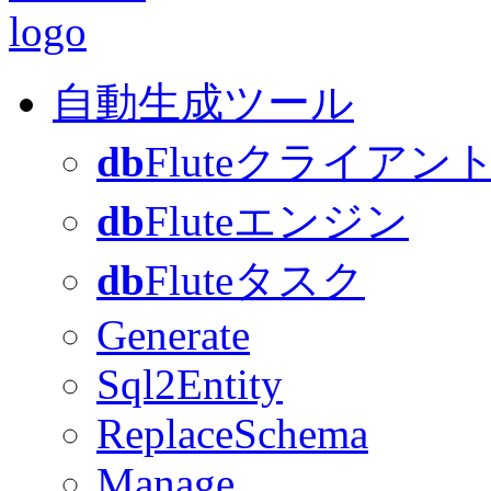
自動生成ツール
db
Fluteクライアン
db
Fluteエンジン
db
Fluteタスク
Generate
Sql2Entity
ReplaceSchema
Manage